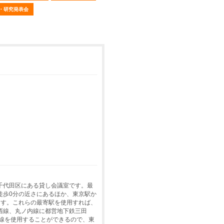
・研究発表会
千代田区にある貸し会議室です。最
徒歩0分の近さにあるほか、東京駅か
ます。これらの最寄駅を使用すれば、
西線、丸ノ内線に都営地下鉄三田
路線を使用することができるので、東