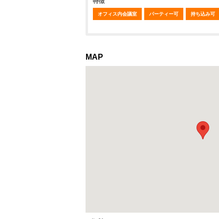
特徴
オフィス内会議室
パーティー可
持ち込み可
MAP