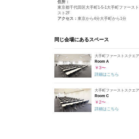
住所：
東京都千代田区大手町1-5-1大手町ファース
スト2F
アクセス：
東京から4分
大手町から1分
同じ会場にあるスペース
大手町ファーストスクエア
Room A
￥3〜
詳細はこちら
大手町ファーストスクエア
Room C
￥2〜
詳細はこちら