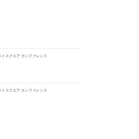
ストスクエア カンファレンス
ストスクエア カンファレンス