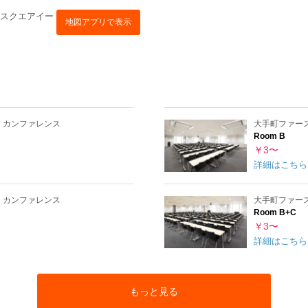
トスクエアイー
地図アプリで表示
 カンファレンス
大手町ファー
Room B
￥3〜
詳細はこちら
 カンファレンス
大手町ファー
Room B+C
￥3〜
詳細はこちら
もっと見る