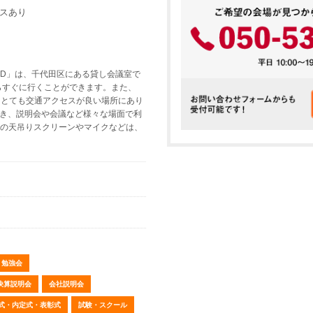
スあり
mD」は、千代田区にある貸し会議室で
らすぐに行くことができます。また、
、とても交通アクセスが良い場所にあり
でき、説明会や会議など様々な場面で利
チの天吊りスクリーンやマイクなどは、
勉強会
/決算説明会
会社説明会
式・内定式・表彰式
試験・スクール