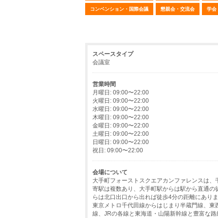
コンベンション・国際会議
懇親会・交流会
学会
スペースタイプ
会議室
営業時間
月曜日: 09:00〜22:00
火曜日: 09:00〜22:00
水曜日: 09:00〜22:00
木曜日: 09:00〜22:00
金曜日: 09:00〜22:00
土曜日: 09:00〜22:00
日曜日: 09:00〜22:00
祝日: 09:00〜22:00
会場について
大手町フォーストスクエアカンファレンスは、
寄駅は複数あり、大手町駅からは駅から直通の
らは北口出口から出れば徒歩4分の距離にあり
東京メトロ千代田線からはじまり半蔵門線、東
線、JRの各線と東海道・山陽新幹線と豊富な