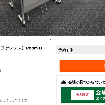
ファレンス】Room D
予約する
分
会場が見つからない
行うことができます。