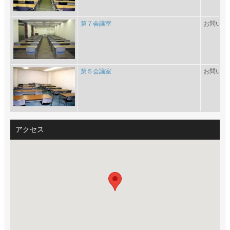
第７会議室
お問い合
第５会議室
お問い合
アクセス