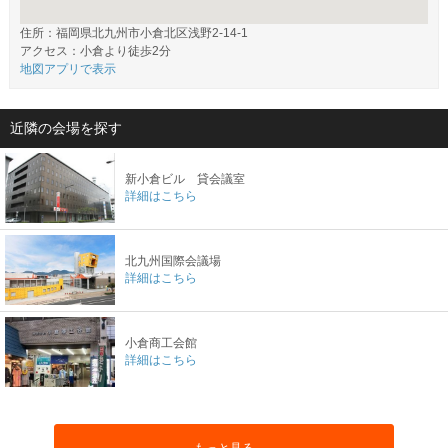
住所：福岡県北九州市小倉北区浅野2-14-1
アクセス：小倉より徒歩2分
地図アプリで表示
近隣の会場を探す
新小倉ビル 貸会議室
詳細はこちら
北九州国際会議場
詳細はこちら
小倉商工会館
詳細はこちら