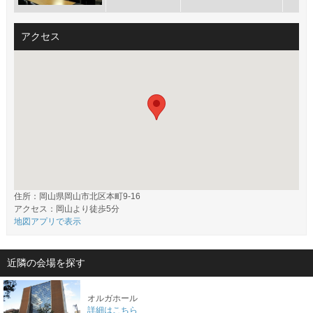
アクセス
住所：岡山県岡山市北区本町9-16
アクセス：岡山より徒歩5分
地図アプリで表示
近隣の会場を探す
オルガホール
詳細はこちら