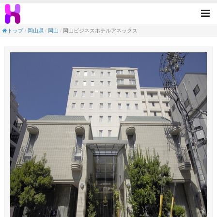
岡山ビジネスホテルアネックス(岡山駅／岡山
Tog
nav
トップ
岡山県
岡山
岡山ビジネスホテルアネックス