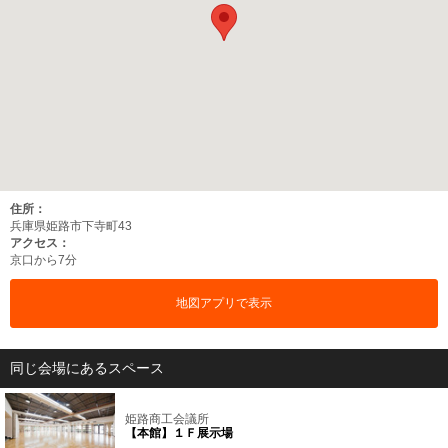
住所：
兵庫県姫路市下寺町43
アクセス：
京口から7分
地図アプリで表示
同じ会場にあるスペース
姫路商工会議所
【本館】１Ｆ展示場