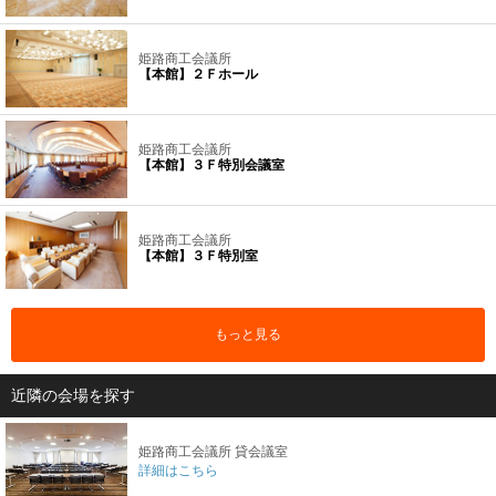
姫路商工会議所
【本館】２Ｆホール
姫路商工会議所
【本館】３Ｆ特別会議室
姫路商工会議所
【本館】３Ｆ特別室
もっと見る
近隣の会場を探す
姫路商工会議所 貸会議室
詳細はこちら