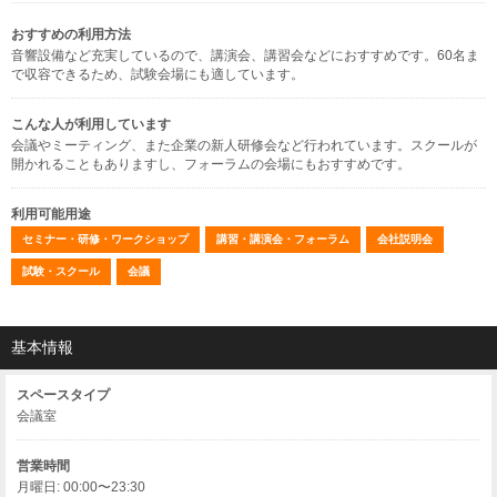
おすすめの利用方法
音響設備など充実しているので、講演会、講習会などにおすすめです。60名ま
で収容できるため、試験会場にも適しています。
こんな人が利用しています
会議やミーティング、また企業の新人研修会など行われています。スクールが
開かれることもありますし、フォーラムの会場にもおすすめです。
利用可能用途
セミナー・研修・ワークショップ
講習・講演会・フォーラム
会社説明会
試験・スクール
会議
基本情報
スペースタイプ
会議室
営業時間
月曜日: 00:00〜23:30