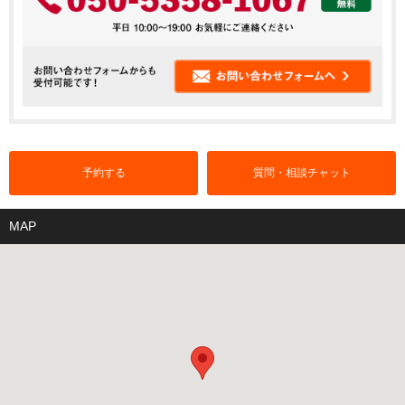
予約する
質問・相談チャット
MAP