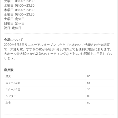
火曜日: 08:00〜23:30
水曜日: 08:00〜23:30
木曜日: 08:00〜23:30
金曜日: 08:00〜23:30
土曜日: 定休日
日曜日: 定休日
祝日: 定休日
会場について
2020年6月8日リニューアルオープンしたとてもきれいで洗練された会議室
で、大通り駅、すすきの駅から徒歩6分以内のとても便利な場所にあります。
大ホール最大80名から2-3名のミーティングなど4つのお部屋をご用意してお
りまう。
座席数
最大
80
スクール3名
54
スクール2名
36
シアター
80
立食
80