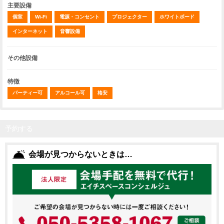
主要設備
個室
Wi-Fi
電源・コンセント
プロジェクター
ホワイトボード
インターネット
音響設備
その他設備
特徴
パーティー可
アルコール可
格安
予約する
会場が見つからないときは…