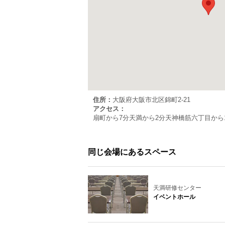
住所：
大阪府大阪市北区錦町2-21
アクセス：
扇町から7分
天満から2分
天神橋筋六丁目から
同じ会場にあるスペース
天満研修センター
イベントホール