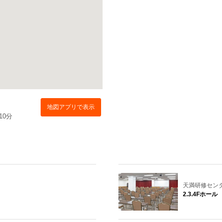
地図アプリで表示
10分
天満研修セン
2.3.4Fホール