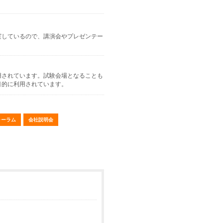
実しているので、講演会やプレゼンテー
用されています。試験会場となることも
目的に利用されています。
ォーラム
会社説明会