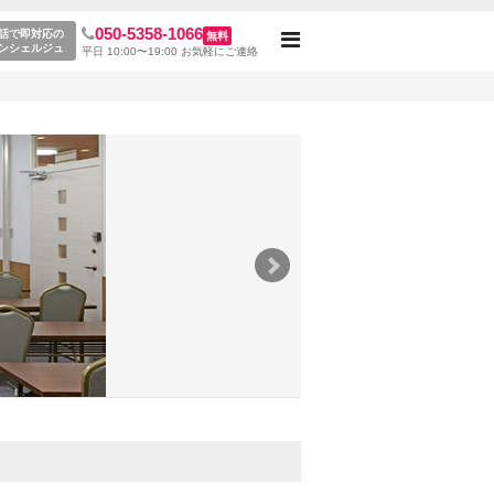
050-5358-1066
話で即対応の
無料
Toggle
ンシェルジュ
平日 10:00〜19:00 お気軽にご連絡
navigation