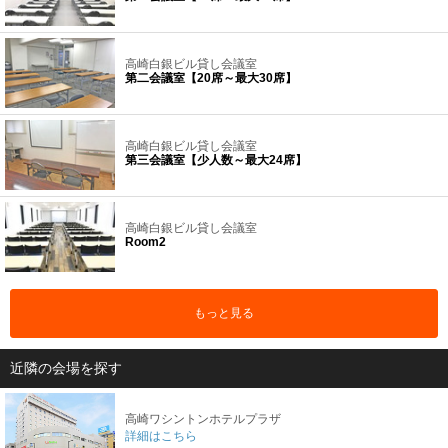
高崎白銀ビル貸し会議室
第二会議室【20席～最大30席】
高崎白銀ビル貸し会議室
第三会議室【少人数～最大24席】
高崎白銀ビル貸し会議室
Room2
もっと見る
近隣の会場を探す
高崎ワシントンホテルプラザ
詳細はこちら