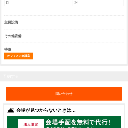
口
24
主要設備
その他設備
特徴
オフィス内会議室
予約する
問い合わせ
会場が見つからないときは…