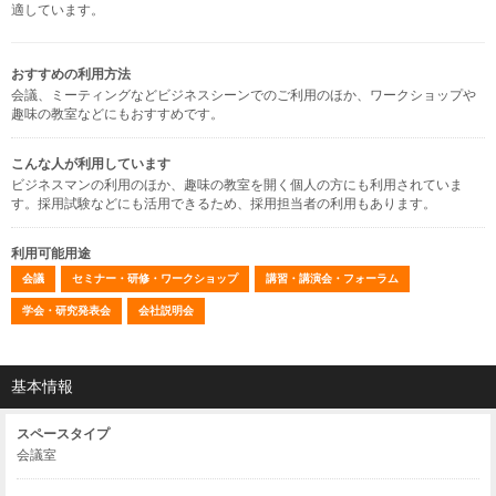
適しています。
おすすめの利用方法
会議、ミーティングなどビジネスシーンでのご利用のほか、ワークショップや
趣味の教室などにもおすすめです。
こんな人が利用しています
ビジネスマンの利用のほか、趣味の教室を開く個人の方にも利用されていま
す。採用試験などにも活用できるため、採用担当者の利用もあります。
利用可能用途
会議
セミナー・研修・ワークショップ
講習・講演会・フォーラム
学会・研究発表会
会社説明会
基本情報
スペースタイプ
会議室