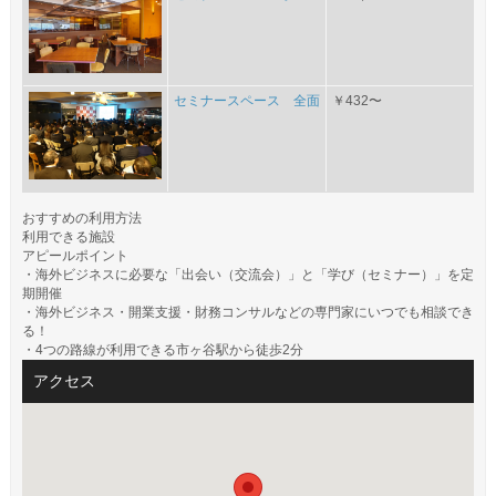
セミナースペース 全面
￥432〜
おすすめの利用方法
利用できる施設
アピールポイント
・海外ビジネスに必要な「出会い（交流会）」と「学び（セミナー）」を定
期開催
・海外ビジネス・開業支援・財務コンサルなどの専門家にいつでも相談でき
る！
・4つの路線が利用できる市ヶ谷駅から徒歩2分
アクセス