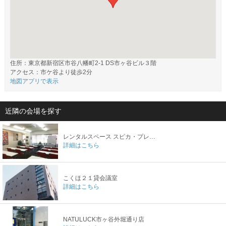
住所：東京都新宿区市谷八幡町2-1 DS市ヶ谷ビル３階
アクセス：市ケ谷より徒歩2分
地図アプリで表示
近隣の会場を探す
レンタルスペース スピカ・プレイス
詳細はこちら
こくほ２１貸会議室
詳細はこちら
NATULUCK市ヶ谷外堀通り店