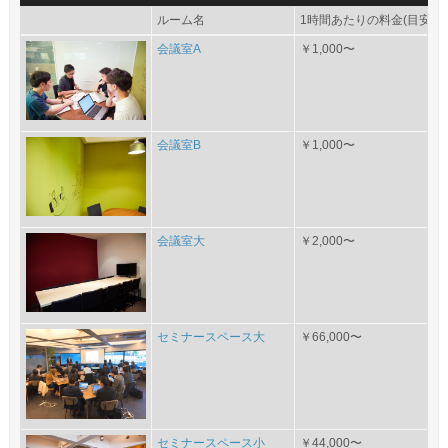
ルーム名
1時間あたりの料金(目安)
会議室A
￥1,000〜
会議室B
￥1,000〜
会議室大
￥2,000〜
セミナースペース大
￥66,000〜
セミナースペース小
￥44,000〜