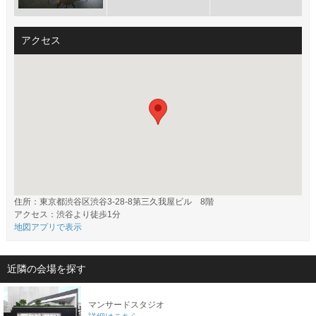
アクセス
住所：東京都渋谷区渋谷3-28-8第三久我屋ビル 8階
アクセス：渋谷より徒歩1分
地図アプリで表示
近隣の会場を探す
マンサードスタジオ