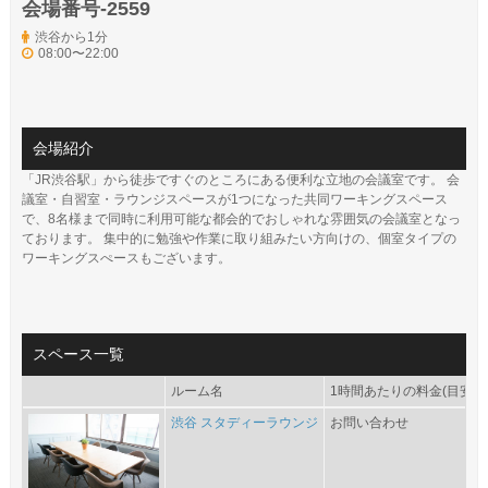
会場番号-2559
渋谷から1分
08:00〜22:00
会場紹介
「JR渋谷駅」から徒歩ですぐのところにある便利な立地の会議室です。 会
議室・自習室・ラウンジスペースが1つになった共同ワーキングスペース
で、8名様まで同時に利用可能な都会的でおしゃれな雰囲気の会議室となっ
ております。 集中的に勉強や作業に取り組みたい方向けの、個室タイプの
ワーキングスぺースもございます。
スペース一覧
ルーム名
1時間あたりの料金(目安)
渋谷 スタディーラウンジ
お問い合わせ