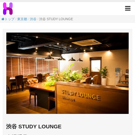
渋谷 STUDY LOUNGE(渋谷駅／渋谷区)
Tog
nav
トップ
東京都
渋谷
渋谷 STUDY LOUNGE
渋谷 STUDY LOUNGE