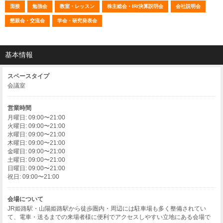
面接
勉強会
教室・レッスン
株主総会・IR/決算説明会
会社説明会
懇親会・交流会
学会・研究発表会
基本情報
スペースタイプ
会議室
営業時間
月曜日: 09:00〜21:00
火曜日: 09:00〜21:00
水曜日: 09:00〜21:00
木曜日: 09:00〜21:00
金曜日: 09:00〜21:00
土曜日: 09:00〜21:00
日曜日: 09:00〜21:00
祝日: 09:00〜21:00
会場について
JR姫路駅・山陽姫路駅から徒歩圏内・周辺には駐車場も多く整備されてい
て、電車・送るまでの来場者様に便利でアクセスしやすい立地にある会場で