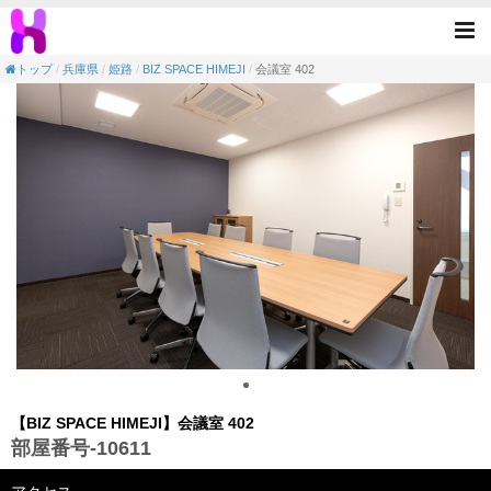
【会議室】BIZ SPACE HIMEJI-会議室 402(
Tog
nav
トップ
兵庫県
姫路
BIZ SPACE HIMEJI
会議室 402
【BIZ SPACE HIMEJI】会議室 402
部屋番号-10611