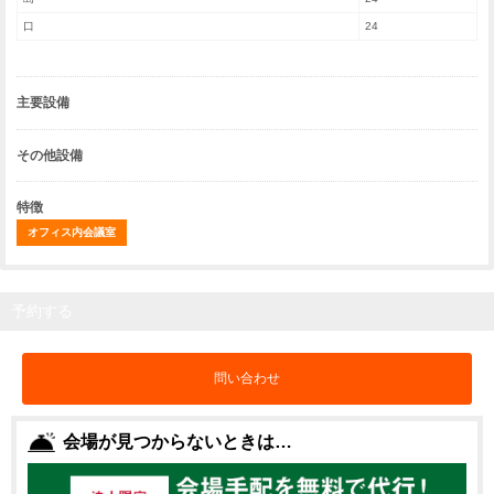
口
24
主要設備
その他設備
特徴
オフィス内会議室
予約する
問い合わせ
会場が見つからないときは…