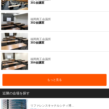
301会議室
福岡商工会議所
302会議室
福岡商工会議所
303会議室
福岡商工会議所
304会議室
もっと見る
近隣の会場を探す
リファレンスキャナルシティ博多貸会議室