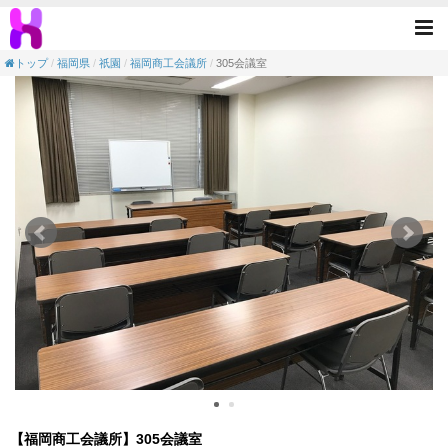
【会議室】福岡商工会議所-305会議室(祇園駅
Tog
nav
トップ
福岡県
祇園
福岡商工会議所
305会議室
【福岡商工会議所】305会議室