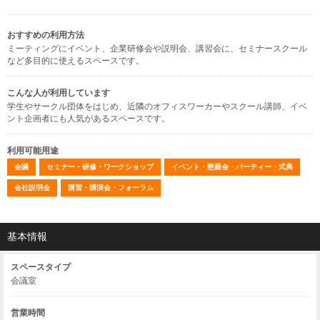
おすすめの利用方法
ミーティングにイベント、企業研修会や説明会、講習会に、セミナースクール
など多目的に使えるスペースです。
こんな人が利用しています
学生やサークル団体をはじめ、近隣のオフィスワーカーやスクール講師、イベ
ント企画者にも人気があるスペースです。
利用可能用途
会議
セミナー・研修・ワークショップ
イベント・懇親会・パーティー・式典
会社説明会
講習・講演会・フォーラム
基本情報
スペースタイプ
会議室
営業時間