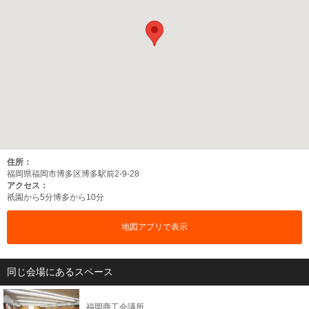
住所：
福岡県福岡市博多区博多駅前2-9-28
アクセス：
祇園から5分
博多から10分
地図アプリで表示
同じ会場にあるスペース
福岡商工会議所