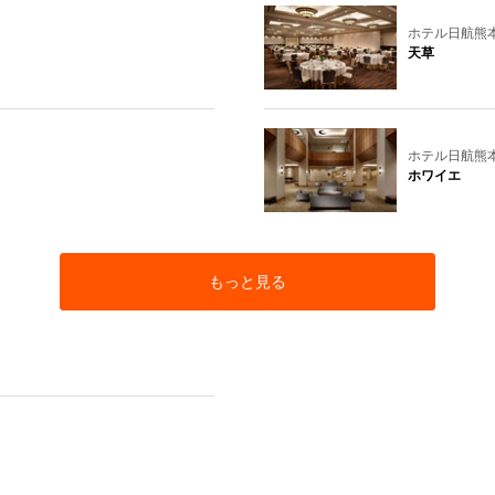
ホテル日航熊
天草
ホテル日航熊
ホワイエ
もっと見る