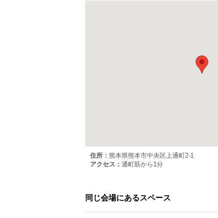
住所：
熊本県熊本市中央区上通町2-1
アクセス：
通町筋から1分
同じ会場にあるスペース