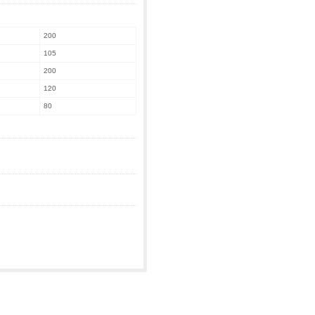
200
105
200
120
80