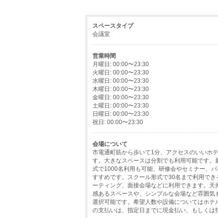
スペースタイプ
会議室
営業時間
月曜日: 00:00〜23:30
火曜日: 00:00〜23:30
水曜日: 00:00〜23:30
木曜日: 00:00〜23:30
金曜日: 00:00〜23:30
土曜日: 00:00〜23:30
日曜日: 00:00〜23:30
祝日: 00:00〜23:30
会場について
市電通町筋から歩いて1分、アクセスのいいホ
す。大きなスペースは分割でも利用可能です。最
式で1000名利用も可能、研修会やセミナー、
すすめです。スクール形式で30名まで利用で
ーティング、面接会場などに利用できます。天
感あるスペースや、シンプルな会場など雰囲気
選択可能です。希望人数や設備についてはホテ
の支払いは、指定日までに現金払い、もしくは