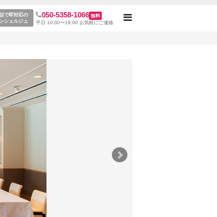
050-5358-1066
話で即対応の
無料
Toggle
ンシェルジュ
平日 10:00〜19:00 お気軽にご連絡
navigation