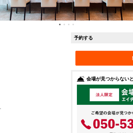
予約する
会場が見つからない
。