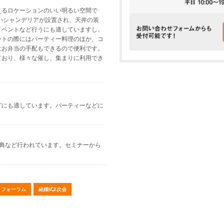
えるロケーションのいい明るい空間で
いいシャンデリアが設置され、天井の装
イベントなど行うにも適していますし、
ントの際にはパーティー料理のほか、コ
はお弁当の手配もできるので便利です。
ており、様々な催し、集まりに利用でき
どにも適しています。パーティーなどに
式典など行われています。セミナーから
・フォーラム
結婚式2次会