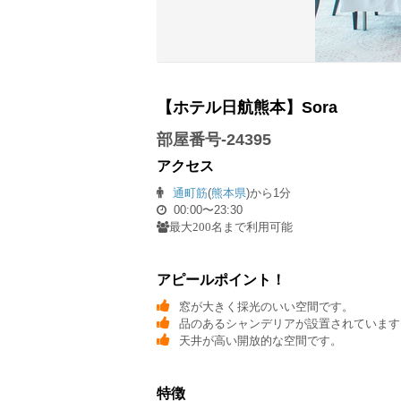
【ホテル日航熊本】Sora
部屋番号-24395
アクセス
通町筋
(
熊本県
)から1分
00:00〜23:30
最大200名まで利用可能
アピールポイント！
窓が大きく採光のいい空間です。
品のあるシャンデリアが設置されています
天井が高い開放的な空間です。
特徴