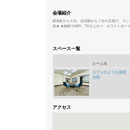
会場紹介
錦糸町から５分、住吉駅から７分の立地で、マンシ
室★ ★無料でWiFi、TVモニター、ホワイトボード利
スペース一覧
ルーム名
カフェのような個室
空間
アクセス