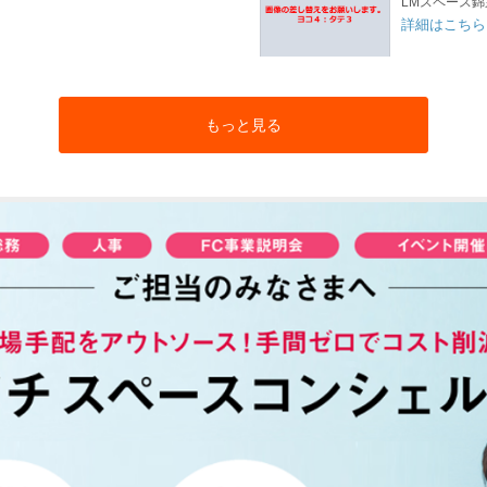
LMスペース錦
詳細はこちら
もっと見る