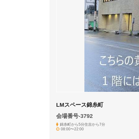
LMスペース錦糸町
会場番号-3792
錦糸町から5分住吉から7分
08:00〜22:00