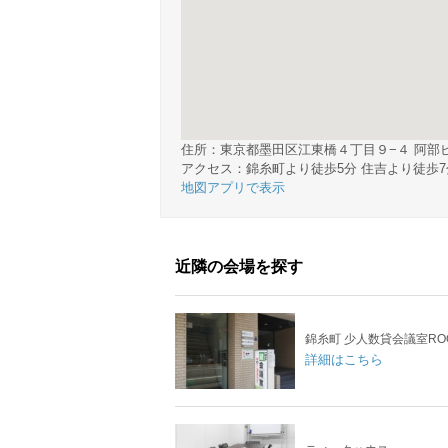
住所：東京都墨田区江東橋４丁目９−４ 阿部ビル
アクセス：錦糸町より徒歩5分 住吉より徒歩7
地図アプリで表示
近隣の会場を探す
錦糸町 少人数貸会議室RO
詳細はこちら