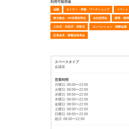
利用可能用途
会議
セミナー・研修・ワークショップ
イベント
株主総会・IR/決算説明会
会社説明会
講習・講演
入社式・内定式・表彰式
コンベンション・国際会議
記者会見・新製品発表会
スペースタイプ
会議室
営業時間
月曜日: 08:00〜22:00
火曜日: 08:00〜22:00
水曜日: 08:00〜22:00
木曜日: 08:00〜22:00
金曜日: 08:00〜22:00
土曜日: 08:00〜22:00
日曜日: 08:00〜22:00
祝日: 08:00〜22:00