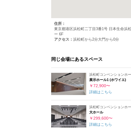
住所：
東京都港区浜松町二丁目3番1号 日本生命浜
ー 6F
アクセス：
浜松町から2分
大門から0分
同じ会場にあるスペース
浜松町コンベンションホ
展示ホール1 (ホワイエ)
￥72,900〜
詳細はこちら
浜松町コンベンションホ
大ホール
￥299,600〜
詳細はこちら