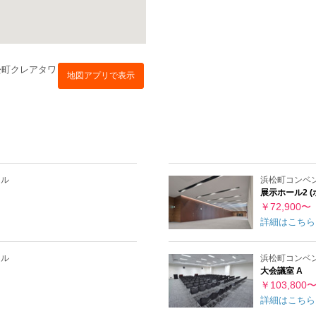
松町クレアタワ
地図アプリで表示
ール
浜松町コンベ
展示ホール2 (
￥72,900〜
詳細はこちら
ール
浜松町コンベ
大会議室 A
￥103,800
詳細はこちら