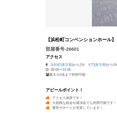
【浜松町コンベンションホール】
部屋番号-26601
アクセス
浜松町
(
東京都
)から2分
大門
(
東京都
)から0
08:00〜22:00
最大324名まで利用可能
アピールポイント！
アクセス抜群です！
大規模な総会や講演会でも利用可能です！
運営サポートが充実しています！