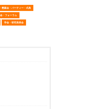
・懇親会・パーティー・式典
会・フォーラム
学会・研究発表会