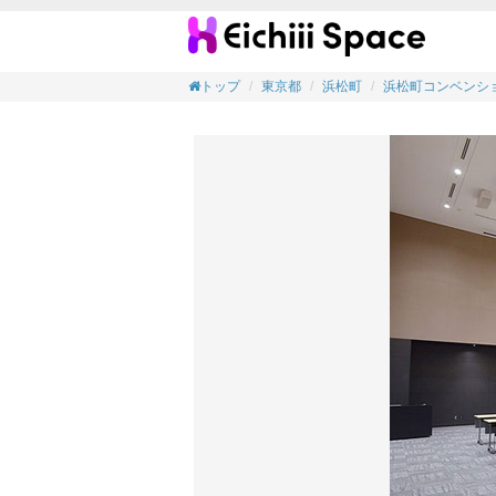
【会議
トップ
東京都
浜松町
浜松町コンベンシ