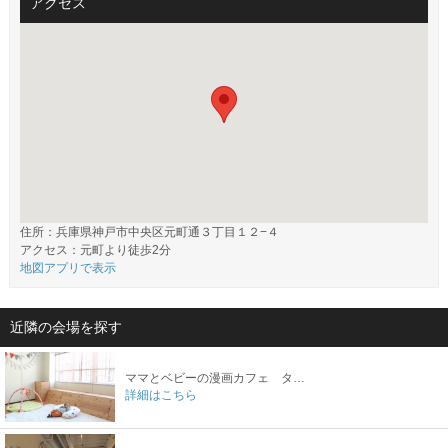
アクセス
住所：兵庫県神戸市中央区元町通３丁目１２−４
アクセス：元町より徒歩2分
地図アプリで表示
近隣の会場を探す
ママとベビーの漫画カフェ タマんち
詳細はこちら