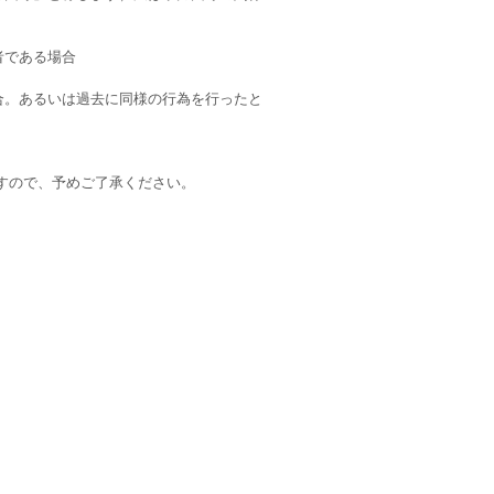
者である場合
合。あるいは過去に同様の行為を行ったと
すので、予めご了承ください。