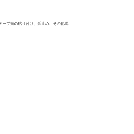
テープ類の貼り付け、鋲止め、その他現