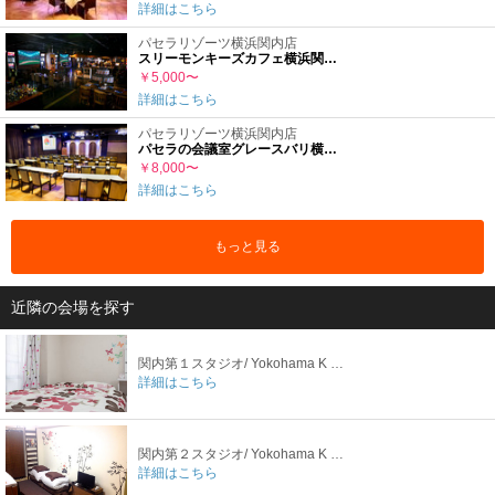
詳細はこちら
パセラリゾーツ横浜関内店
スリーモンキーズカフェ横浜関内店
￥5,000〜
詳細はこちら
パセラリゾーツ横浜関内店
パセラの会議室グレースバリ横浜関内店3F
￥8,000〜
詳細はこちら
もっと見る
近隣の会場を探す
関内第１スタジオ/ Yokohama K Studio
詳細はこちら
関内第２スタジオ/ Yokohama K Studio
詳細はこちら