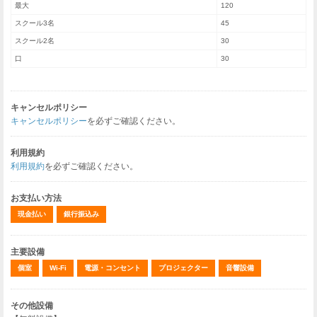
最大
120
スクール3名
45
スクール2名
30
口
30
キャンセルポリシー
キャンセルポリシー
を必ずご確認ください。
利用規約
利用規約
を必ずご確認ください。
お支払い方法
現金払い
銀行振込み
主要設備
個室
Wi-Fi
電源・コンセント
プロジェクター
音響設備
その他設備