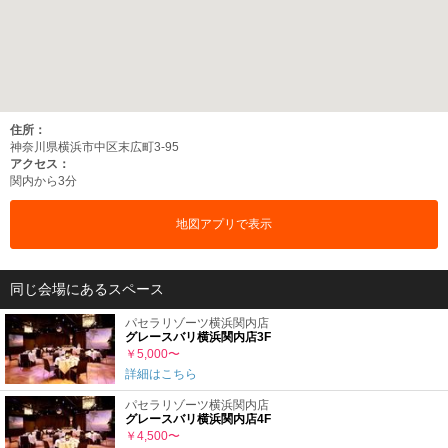
住所：
神奈川県横浜市中区末広町3-95
アクセス：
関内から3分
地図アプリで表示
同じ会場にあるスペース
パセラリゾーツ横浜関内店
グレースバリ横浜関内店3F
￥5,000〜
詳細はこちら
パセラリゾーツ横浜関内店
グレースバリ横浜関内店4F
￥4,500〜