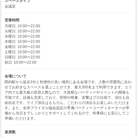
スペースタイプ
会議室
営業時間
月曜日: 10:00〜22:00
火曜日: 10:00〜22:00
水曜日: 10:00〜22:00
木曜日: 10:00〜22:00
金曜日: 10:00〜22:00
土曜日: 10:00〜22:00
日曜日: 10:00〜22:00
祝日: 10:00〜22:00
会場について
関内駅から徒歩3分と利便性の良い場所にある会場です。人数や雰囲気に合わ
せてお好きなスペースを選ぶことができ、最大300名まで利用できます。エリ
ア内でも最大級の収容人数なので、大規模なパーティーやイベントの開催も
可能です。設備も充実しており、照明や映像、音響はプロ仕様で、演出も自
由自在です。ライブ演出はもちろん、こだわりの演出をお楽しみいただけま
す。また、全米ブライダル協会認定の専属パーティーコーディネーターが準
備から当日までしっかりとサポートしてくれるので、幹事様にも安心してご
準備いただけます。
座席数