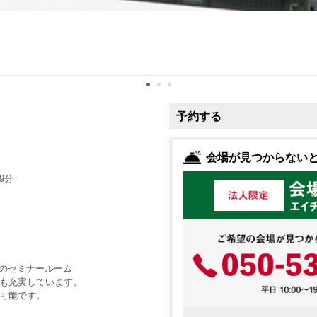
予約する
会場が見つからない
9分
㎡のセミナールーム
も充実しています。
可能です。