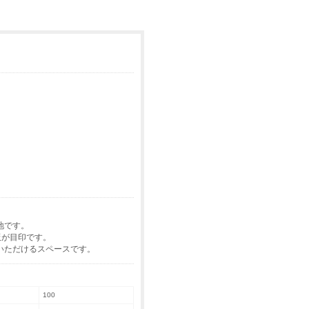
地です。
板が目印です。
いただけるスペースです。
100