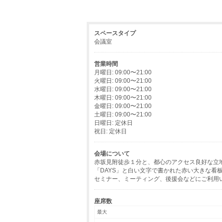
スペースタイプ
会議室
営業時間
月曜日: 09:00〜21:00
火曜日: 09:00〜21:00
水曜日: 09:00〜21:00
木曜日: 09:00〜21:00
金曜日: 09:00〜21:00
土曜日: 09:00〜21:00
日曜日: 定休日
祝日: 定休日
会場について
赤坂見附徒歩１分と、都心のアクセス良好な立
「DAYS」と白い文字で書かれた赤い大きな看
セミナー、ミーティング、後援会などにご利用
座席数
最大