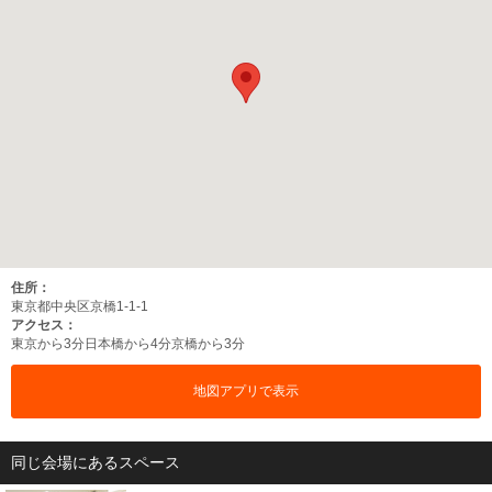
住所：
東京都中央区京橋1-1-1
アクセス：
東京から3分
日本橋から4分
京橋から3分
地図アプリで表示
同じ会場にあるスペース