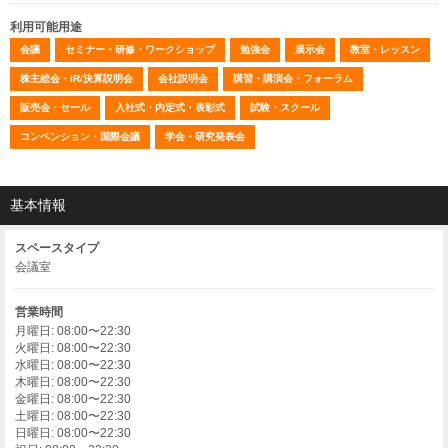
利用可能用途
会議
セミナー・研修・ワークショップ
勉強会
展示会
教室・レッスン
株主総会・IR/決算説明会
会社説明会
講習・講演会・フォーラム
販売会・セール
入社式・内定式・表彰式
試験・スクール
コンベンション・国際会議
学会・研究発表会
基本情報
スペースタイプ
会議室
営業時間
月曜日: 08:00〜22:30
火曜日: 08:00〜22:30
水曜日: 08:00〜22:30
木曜日: 08:00〜22:30
金曜日: 08:00〜22:30
土曜日: 08:00〜22:30
日曜日: 08:00〜22:30