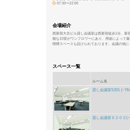
07:30〜22:00
会場紹介
西新宿大京ビル貸し会議室は西新宿徒歩1分、新宿
能な10室がワンフロワーにあり、用途によって
喫煙スペースも設けられております。会議の他に
スペース一覧
ルーム名
貸し会議室S201 (~78
貸し会議室Ｓ２０２(~5