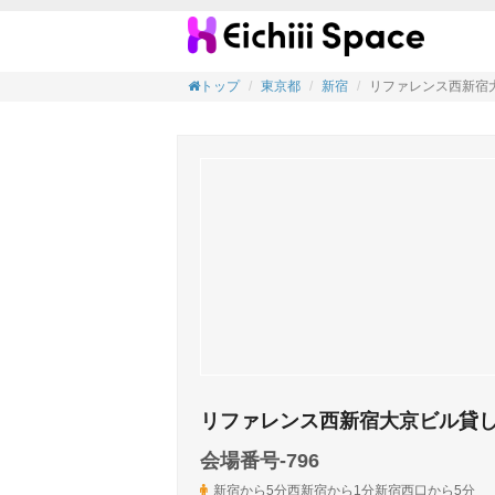
リファ
トップ
東京都
新宿
リファレンス西新宿
リファレンス西新宿大京ビル貸
会場番号-796
新宿から5分西新宿から1分新宿西口から5分