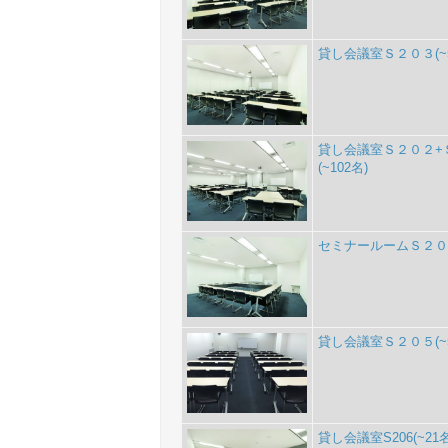
貸し会議室Ｓ２０３(~5
貸し会議室Ｓ２０２+
(~102名)
セミナールームＳ２０４
貸し会議室Ｓ２０５(~5
貸し会議室S206(~21名