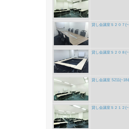
貸し会議室Ｓ２０７(~
貸し会議室Ｓ２０８(~3
貸し会議室 S211(~18
貸し会議室Ｓ２１２(~5