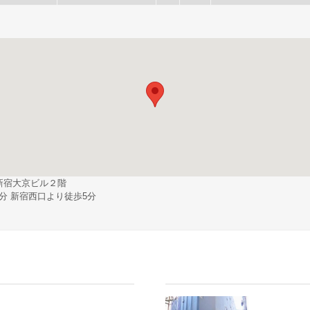
新宿大京ビル２階
分 新宿西口より徒歩5分