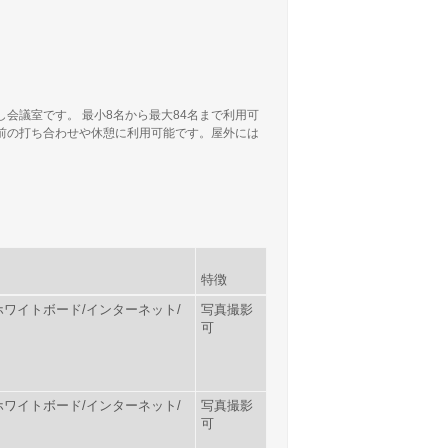
会議室です。 最小8名から最大84名まで利用可
前の打ち合わせや休憩に利用可能です。屋外には
特徴
ー/ホワイトボード/インターネット/
写真撮影
可
ー/ホワイトボード/インターネット/
写真撮影
可