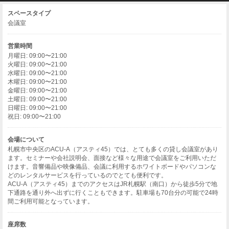
スペースタイプ
会議室
営業時間
月曜日: 09:00〜21:00
火曜日: 09:00〜21:00
水曜日: 09:00〜21:00
木曜日: 09:00〜21:00
金曜日: 09:00〜21:00
土曜日: 09:00〜21:00
日曜日: 09:00〜21:00
祝日: 09:00〜21:00
会場について
札幌市中央区のACU-A（アスティ45）では、とても多くの貸し会議室があり
ます。セミナーや会社説明会、面接など様々な用途で会議室をご利用いただ
けます。音響備品や映像備品、会議に利用するホワイトボードやパソコンな
どのレンタルサービスを行っているのでとても便利です。
ACU-A（アスティ45）までのアクセスはJR札幌駅（南口）から徒歩5分で地
下通路を通り外へ出ずに行くこともできます。駐車場も70台分の可能で24時
間ご利用可能となっています。
座席数