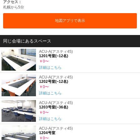
アクセス：
札幌から5分
地図アプリで表示
同じ会場にあるスペース
ACU-A(アスティ45)
1201号室(~12名)
￥0〜
詳細はこちら
ACU-A(アスティ45)
1202号室(~12名)
￥0〜
詳細はこちら
ACU-A(アスティ45)
1203号室(~36名)
￥0〜
詳細はこちら
ACU-A(アスティ45)
1204号室
￥0〜