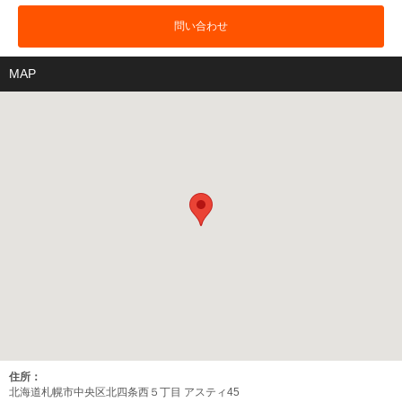
問い合わせ
MAP
住所：
北海道札幌市中央区北四条西５丁目 アスティ45