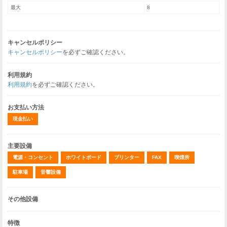
最大
8
キャンセルポリシー
キャンセルポリシー
を必ずご確認ください。
利用規約
利用規約
を必ずご確認ください。
お支払い方法
現金払い
主要設備
電源・コンセント
ホワイトボード
プリンター
FAX
喫煙所
駐車場
音響設備
その他設備
特徴