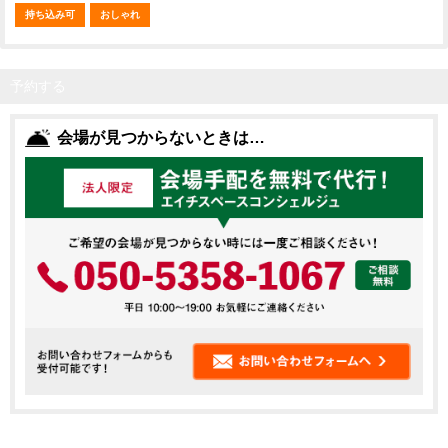
持ち込み可
おしゃれ
予約する
会場が見つからないときは…