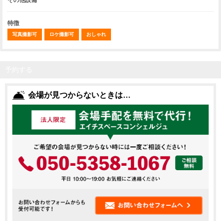
その他設備
特徴
写真撮影可
ロケ撮影可
おしゃれ
予約する
会場が見つからないときは…