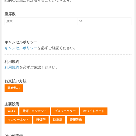
際的な会議にも対応することができます。
座席数
最大
54
キャンセルポリシー
キャンセルポリシー
を必ずご確認ください。
利用規約
利用規約
を必ずご確認ください。
お支払い方法
現金払い
主要設備
Wi-Fi
電源・コンセント
プロジェクター
ホワイトボード
インターネット
喫煙所
駐車場
音響設備