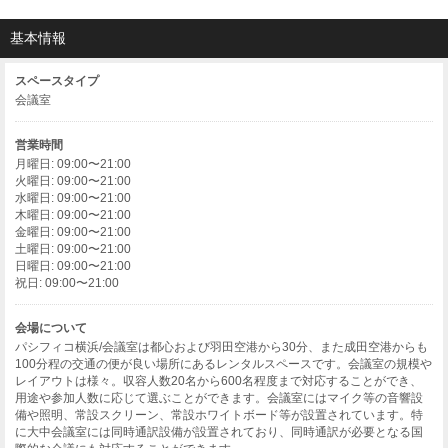
基本情報
スペースタイプ
会議室
営業時間
月曜日: 09:00〜21:00
火曜日: 09:00〜21:00
水曜日: 09:00〜21:00
木曜日: 09:00〜21:00
金曜日: 09:00〜21:00
土曜日: 09:00〜21:00
日曜日: 09:00〜21:00
祝日: 09:00〜21:00
会場について
パシフィコ横浜/会議室は都心および羽田空港から30分、また成田空港からも
100分程の交通の便が良い場所にあるレンタルスペースです。会議室の規模や
レイアウトは様々。収容人数20名から600名程度まで対応することができ、
用途や参加人数に応じて選ぶことができます。会議室にはマイク等の音響設
備や照明、常設スクリーン、常設ホワイトボード等が設置されています。特
に大中会議室には同時通訳設備が設置されており、同時通訳が必要となる国