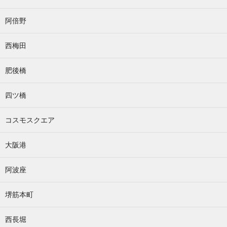
阿倍野
西梅田
肥後橋
四ツ橋
コスモスクエア
大阪港
阿波座
堺筋本町
西長堀