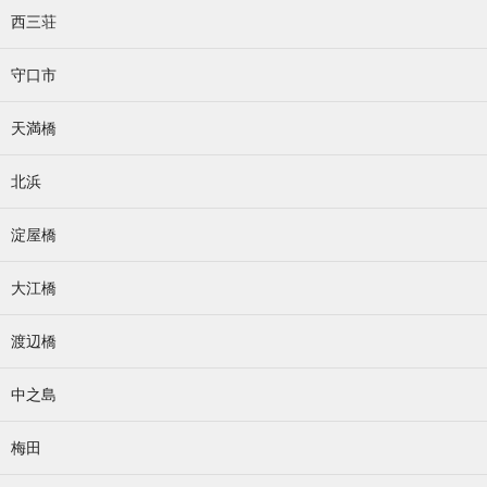
西三荘
守口市
天満橋
北浜
淀屋橋
大江橋
渡辺橋
中之島
梅田