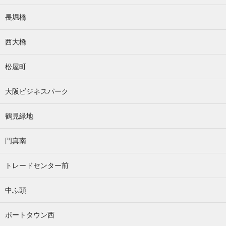
長堀橋
西大橋
松屋町
大阪ビジネスパーク
鶴見緑地
門真南
トレードセンター前
中ふ頭
ポートタウン西