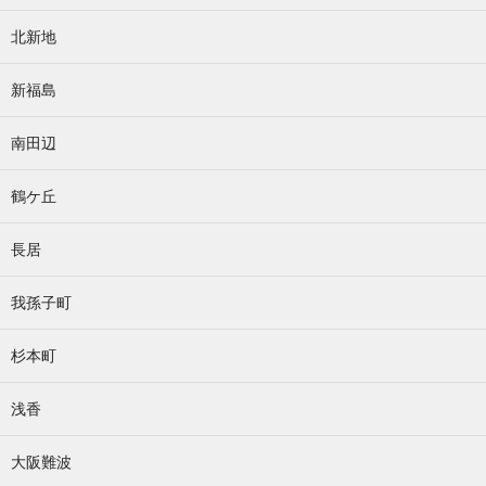
北新地
新福島
南田辺
鶴ケ丘
長居
我孫子町
杉本町
浅香
大阪難波