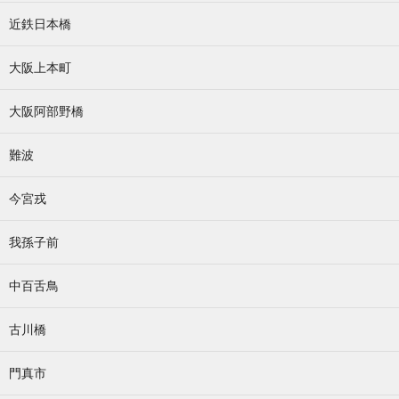
近鉄日本橋
大阪上本町
大阪阿部野橋
難波
今宮戎
我孫子前
中百舌鳥
古川橋
門真市