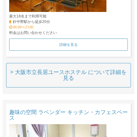
最大18名まで利用可能
針中野駅から徒歩20分
06:00〜23:00
料金はお問い合わせください
詳細を見る
> 大阪市立長居ユースホステル について詳細を
見る
趣味の空間 ラベンダー キッチン・カフェスペー
ス