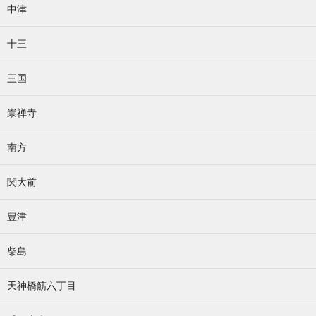
中津
十三
三国
崇禅寺
南方
関大前
豊津
柴島
天神橋筋六丁目