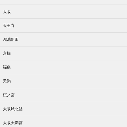
大阪
天王寺
鴻池新田
京橋
福島
天満
桜ノ宮
大阪城北詰
大阪天満宮