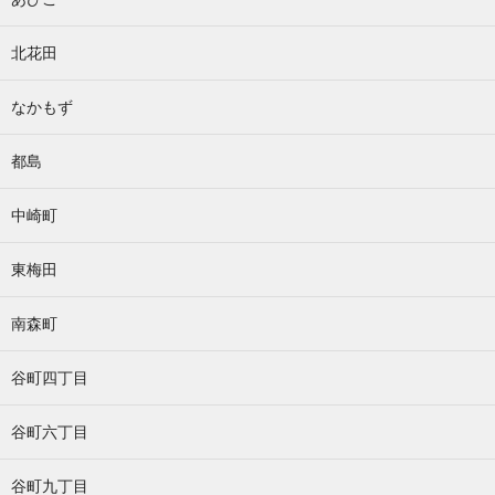
北花田
なかもず
都島
中崎町
東梅田
南森町
谷町四丁目
谷町六丁目
谷町九丁目