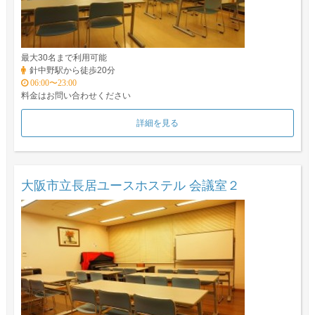
最大30名まで利用可能
針中野駅から徒歩20分
06:00〜23:00
料金はお問い合わせください
詳細を見る
大阪市立長居ユースホステル 会議室２