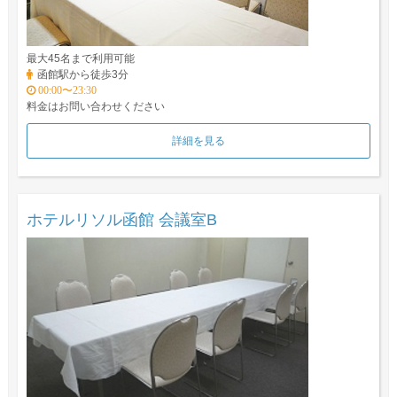
最大45名まで利用可能
函館駅から徒歩3分
00:00〜23:30
料金はお問い合わせください
詳細を見る
ホテルリソル函館 会議室B