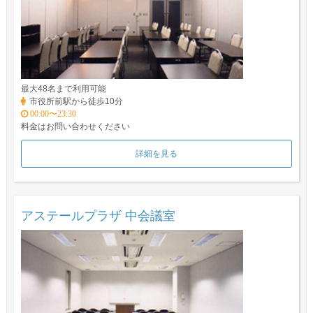
最大48名まで利用可能
市役所前駅から徒歩10分
00:00〜23:30
料金はお問い合わせください
詳細を見る
アステールプラザ 中会議室