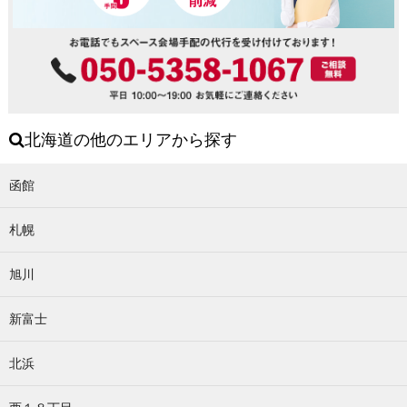
北海道の他のエリアから探す
函館
札幌
旭川
新富士
北浜