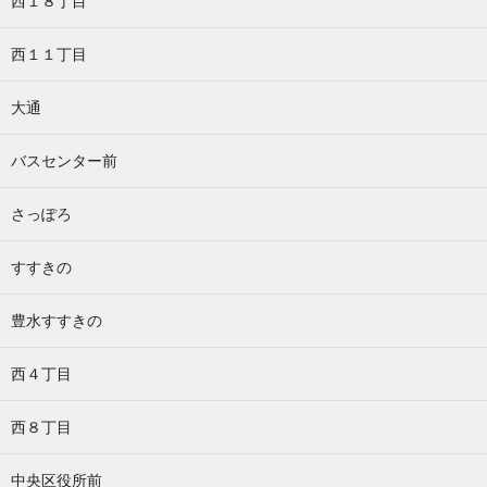
西１８丁目
西１１丁目
大通
バスセンター前
さっぽろ
すすきの
豊水すすきの
西４丁目
西８丁目
中央区役所前