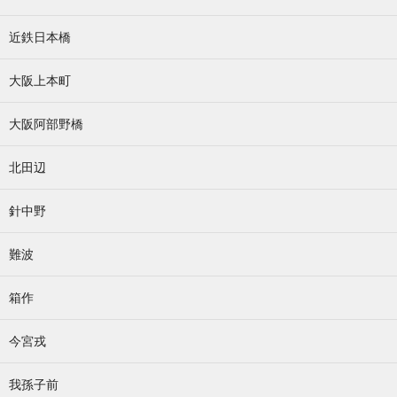
近鉄日本橋
大阪上本町
大阪阿部野橋
北田辺
針中野
難波
箱作
今宮戎
我孫子前