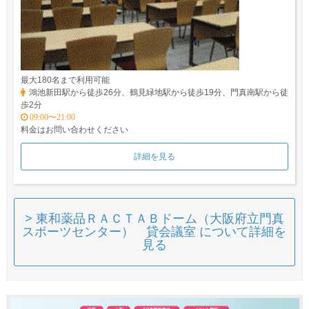
最大180名まで利用可能
鴻池新田駅から徒歩26分、鶴見緑地駅から徒歩19分、門真南駅から徒
歩2分
09:00〜21:00
料金はお問い合わせください
詳細を見る
> 東和薬品ＲＡＣＴＡＢドーム（大阪府立門真
スポーツセンター） 貸会議室 について詳細を
見る