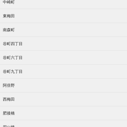
中崎町
東梅田
南森町
谷町四丁目
谷町六丁目
谷町九丁目
阿倍野
西梅田
肥後橋
四ツ橋