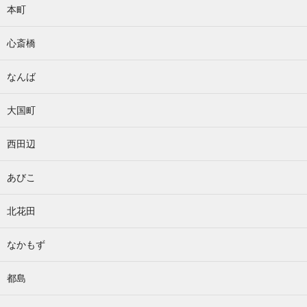
本町
心斎橋
なんば
大国町
西田辺
あびこ
北花田
なかもず
都島