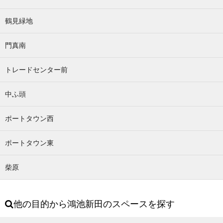
鶴見緑地
門真南
トレードセンター前
中ふ頭
ポートタウン西
ポートタウン東
柴原
他の目的から鴻池新田のスペースを探す