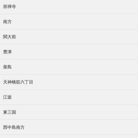
崇禅寺
南方
関大前
豊津
柴島
天神橋筋六丁目
江坂
東三国
西中島南方