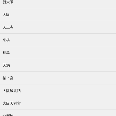
新大阪
大阪
天王寺
京橋
福島
天満
桜ノ宮
大阪城北詰
大阪天満宮
北新地