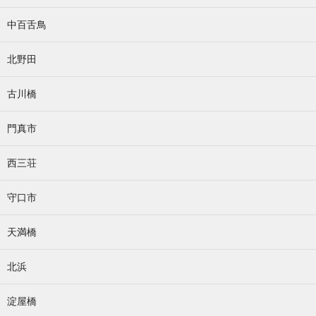
中百舌鳥
北野田
古川橋
門真市
西三荘
守口市
天満橋
北浜
淀屋橋