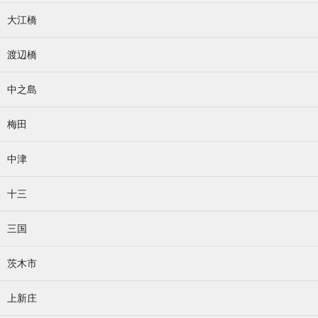
大江橋
渡辺橋
中之島
梅田
中津
十三
三国
茨木市
上新庄