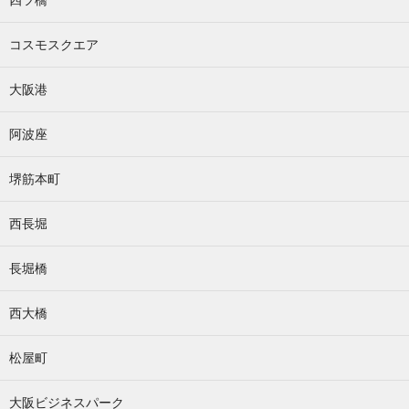
コスモスクエア
大阪港
阿波座
堺筋本町
西長堀
長堀橋
西大橋
松屋町
大阪ビジネスパーク