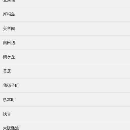
新福島
美章園
南田辺
鶴ケ丘
長居
我孫子町
杉本町
浅香
大阪難波