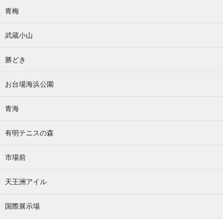
青梅
武蔵小山
勝どき
お台場海浜公園
青海
有明テニスの森
市場前
天王洲アイル
国際展示場