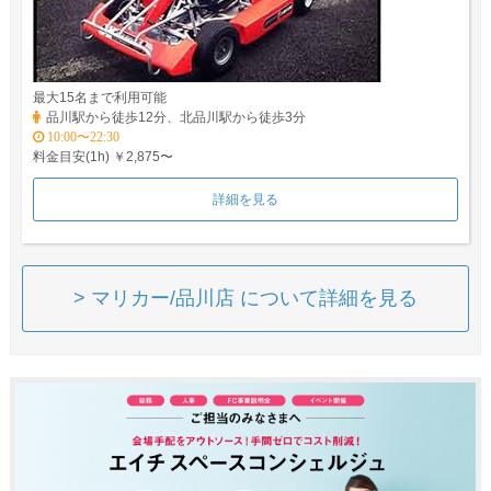
最大15名まで利用可能
品川駅から徒歩12分、北品川駅から徒歩3分
10:00〜22:30
料金目安(1h) ￥2,875〜
詳細を見る
> マリカー/品川店 について詳細を見る