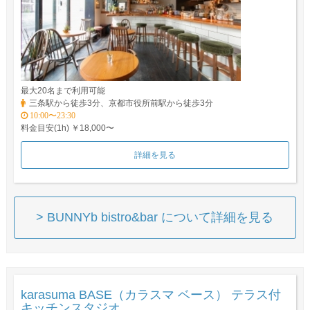
最大20名まで利用可能
三条駅から徒歩3分、京都市役所前駅から徒歩3分
10:00〜23:30
料金目安(1h) ￥18,000〜
詳細を見る
> BUNNYb bistro&bar について詳細を見る
karasuma BASE（カラスマ ベース） テラス付
キッチンスタジオ