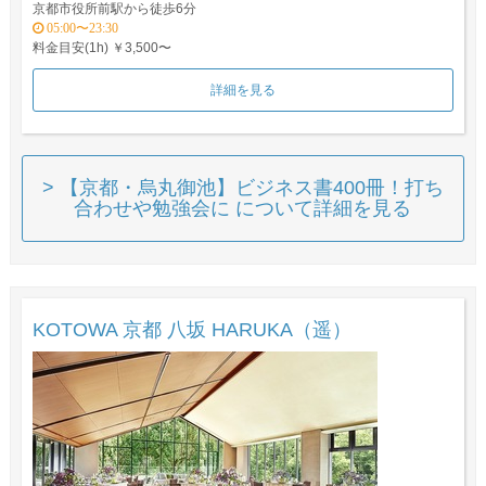
京都市役所前駅から徒歩6分
05:00〜23:30
料金目安(1h) ￥3,500〜
詳細を見る
> 【京都・烏丸御池】ビジネス書400冊！打ち
合わせや勉強会に について詳細を見る
KOTOWA 京都 八坂 HARUKA（遥）