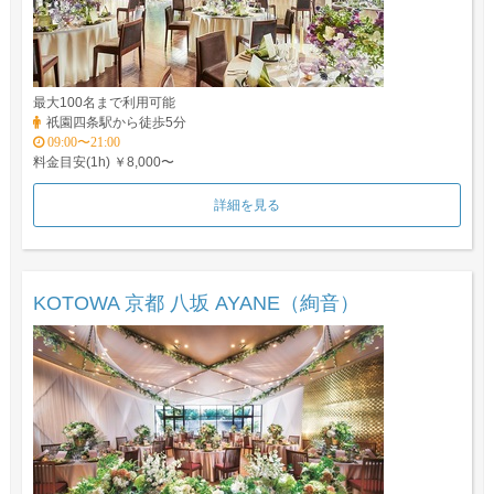
最大100名まで利用可能
祇園四条駅から徒歩5分
09:00〜21:00
料金目安(1h) ￥8,000〜
詳細を見る
KOTOWA 京都 八坂 AYANE（絢音）