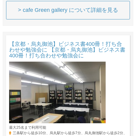
> cafe Green gallery について詳細を見る
【京都・烏丸御池】ビジネス書400冊！打ち合
わせや勉強会に 【京都・烏丸御池】ビジネス書
400冊！打ち合わせや勉強会に
最大25名まで利用可能
三条駅から徒歩10分、烏丸駅から徒歩7分、烏丸御池駅から徒歩2分、