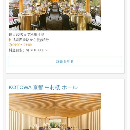
最大96名まで利用可能
祇園四条駅から徒歩5分
09:00〜21:00
料金目安(1h) ￥10,000〜
詳細を見る
KOTOWA 京都 中村楼 ホール