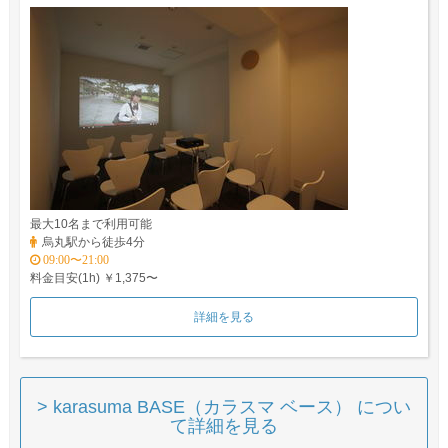
最大10名まで利用可能
烏丸駅から徒歩4分
09:00〜21:00
料金目安(1h) ￥1,375〜
詳細を見る
> karasuma BASE（カラスマ ベース） につい
て詳細を見る