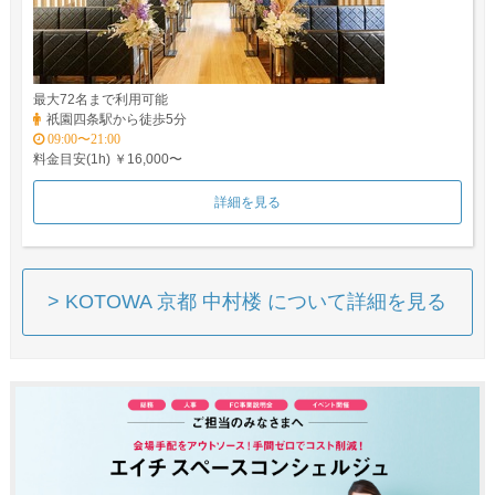
最大72名まで利用可能
祇園四条駅から徒歩5分
09:00〜21:00
料金目安(1h) ￥16,000〜
詳細を見る
> KOTOWA 京都 中村楼 について詳細を見る