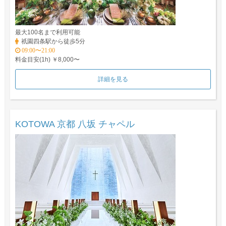
最大100名まで利用可能
祇園四条駅から徒歩5分
09:00〜21:00
料金目安(1h) ￥8,000〜
詳細を見る
KOTOWA 京都 八坂 チャペル