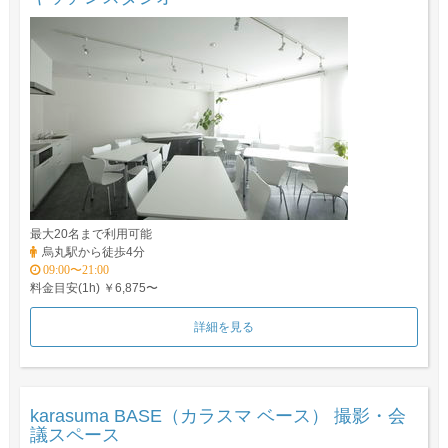
最大20名まで利用可能
烏丸駅から徒歩4分
09:00〜21:00
料金目安(1h) ￥6,875〜
詳細を見る
karasuma BASE（カラスマ ベース） 撮影・会
議スペース