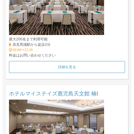
最大200名まで利用可能
高見馬場駅から徒歩2分
00:00〜23:30
料金はお問い合わせください
詳細を見る
ホテルマイステイズ鹿児島天文館 楠Ⅰ