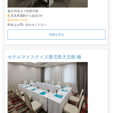
最大30名まで利用可能
高見馬場駅から徒歩2分
00:00〜23:30
料金はお問い合わせください
詳細を見る
ホテルマイステイズ鹿児島天文館 椿