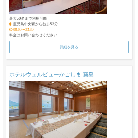
最大50名まで利用可能
鹿児島中央駅から徒歩53分
00:00〜23:30
料金はお問い合わせください
詳細を見る
ホテルウェルビューかごしま 霧島