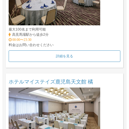
最大100名まで利用可能
高見馬場駅から徒歩2分
00:00〜23:30
料金はお問い合わせください
詳細を見る
ホテルマイステイズ鹿児島天文館 橘