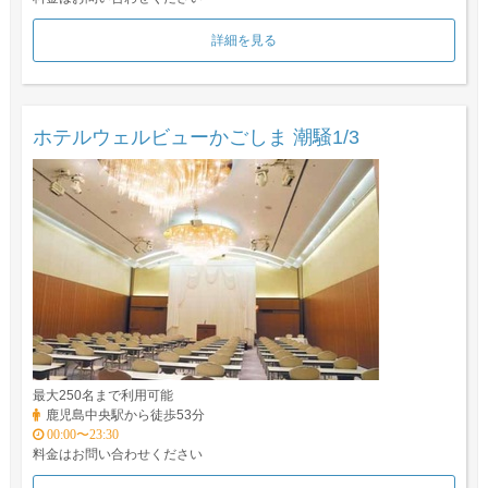
詳細を見る
ホテルウェルビューかごしま 潮騒1/3
最大250名まで利用可能
鹿児島中央駅から徒歩53分
00:00〜23:30
料金はお問い合わせください