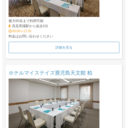
最大60名まで利用可能
高見馬場駅から徒歩2分
00:00〜23:30
料金はお問い合わせください
詳細を見る
ホテルマイステイズ鹿児島天文館 柏