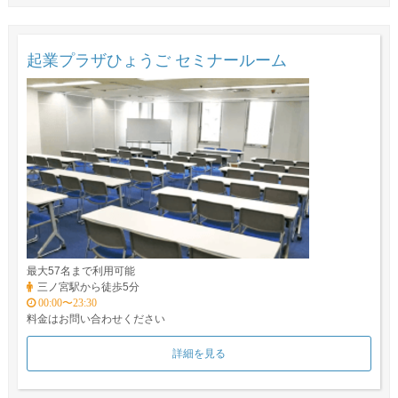
起業プラザひょうご セミナールーム
最大57名まで利用可能
三ノ宮駅から徒歩5分
00:00〜23:30
料金はお問い合わせください
詳細を見る