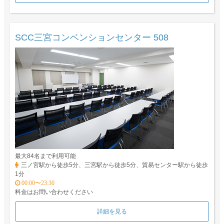
SCC三宮コンベンションセンター 508
最大84名まで利用可能
三ノ宮駅から徒歩5分、三宮駅から徒歩5分、貿易センター駅から徒歩
1分
00:00〜23:30
料金はお問い合わせください
詳細を見る