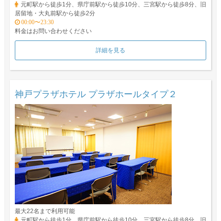
元町駅から徒歩1分、県庁前駅から徒歩10分、三宮駅から徒歩8分、旧
居留地・大丸前駅から徒歩2分
00:00〜23:30
料金はお問い合わせください
詳細を見る
神戸プラザホテル プラザホールタイプ２
最大22名まで利用可能
元町駅から徒歩1分、県庁前駅から徒歩10分、三宮駅から徒歩8分、旧