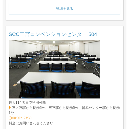
詳細を見る
SCC三宮コンベンションセンター 504
最大114名まで利用可能
三ノ宮駅から徒歩5分、三宮駅から徒歩5分、貿易センター駅から徒歩
1分
00:00〜23:30
料金はお問い合わせください