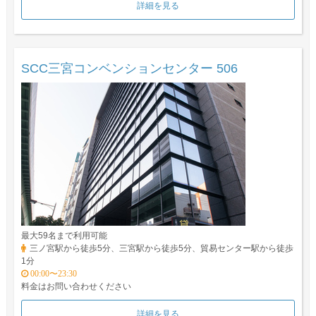
詳細を見る
SCC三宮コンベンションセンター 506
最大59名まで利用可能
三ノ宮駅から徒歩5分、三宮駅から徒歩5分、貿易センター駅から徒歩
1分
00:00〜23:30
料金はお問い合わせください
詳細を見る