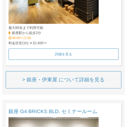
最大80名まで利用可能
銀座駅から徒歩2分
08:00〜21:00
料金目安(1h) ￥32,400〜
詳細を見る
> 銀座・伊東屋 について詳細を見る
銀座 G4 BRICKS BLD. セミナールーム