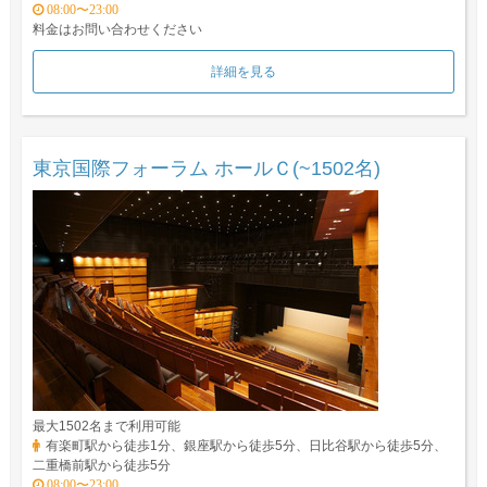
08:00〜23:00
料金はお問い合わせください
詳細を見る
東京国際フォーラム ホールＣ(~1502名)
最大1502名まで利用可能
有楽町駅から徒歩1分、銀座駅から徒歩5分、日比谷駅から徒歩5分、
二重橋前駅から徒歩5分
08:00〜23:00