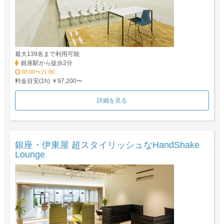
最大139名まで利用可能
銀座駅から徒歩2分
08:00〜21:00
料金目安(1h) ￥97,200〜
詳細を見る
銀座・伊東屋 超スタイリッシュなHandShake
Lounge