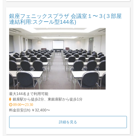
銀座フェニックスプラザ 会議室１〜３(３部屋
連結利用:スクール型144名)
最大144名まで利用可能
銀座駅から徒歩2分、東銀座駅から徒歩1分
09:00〜23:30
料金目安(1h) ￥32,400〜
詳細を見る