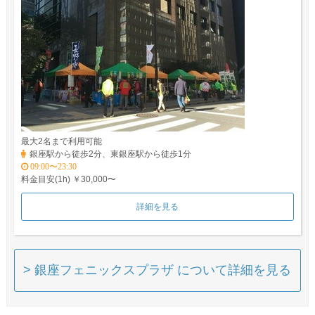
最大2名まで利用可能
銀座駅から徒歩2分、東銀座駅から徒歩1分
09:00〜23:30
料金目安(1h) ￥30,000〜
詳細を見る
> 銀座フェニックスプラザ について詳細を見る