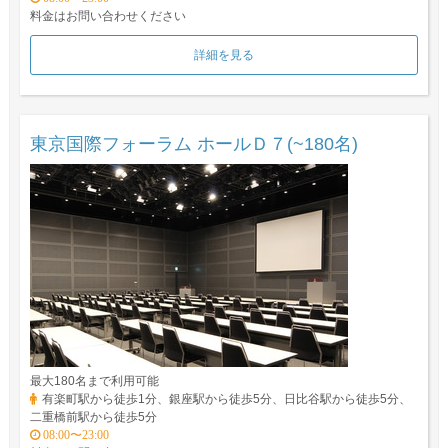
料金はお問い合わせください
詳細を見る
東京国際フォーラム ホールＤ７(~180名)
最大180名まで利用可能
有楽町駅から徒歩1分、銀座駅から徒歩5分、日比谷駅から徒歩5分、
二重橋前駅から徒歩5分
08:00〜23:00