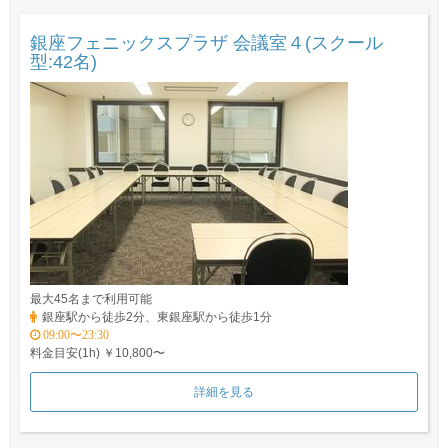
銀座フェニックスプラザ 会議室４(スクール
型:42名)
最大45名まで利用可能
銀座駅から徒歩2分、東銀座駅から徒歩1分
09:00〜23:30
料金目安(1h) ￥10,800〜
詳細を見る