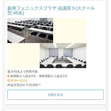
銀座フェニックスプラザ 会議室５(スクール
型:45名)
最大45名まで利用可能
銀座駅から徒歩2分、東銀座駅から徒歩1分
09:00〜23:30
料金目安(1h) ￥10,800〜
詳細を見る