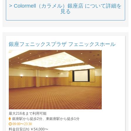
> Colormell（カラメル）銀座店 について詳細を
見る
銀座フェニックスプラザ フェニックスホール
最大216名まで利用可能
銀座駅から徒歩2分、東銀座駅から徒歩1分
09:00〜23:30
料金目安(1h) ￥54,000〜