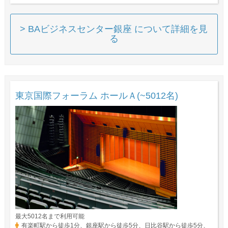
> BAビジネスセンター銀座 について詳細を見
る
東京国際フォーラム ホールＡ(~5012名)
最大5012名まで利用可能
有楽町駅から徒歩1分、銀座駅から徒歩5分、日比谷駅から徒歩5分、