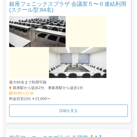
銀座フェニックスプラザ 会議室５〜６連結利用
(スクール型:84名)
最大84名まで利用可能
銀座駅から徒歩2分、東銀座駅から徒歩1分
09:00〜23:30
料金目安(1h) ￥21,600〜
詳細を見る