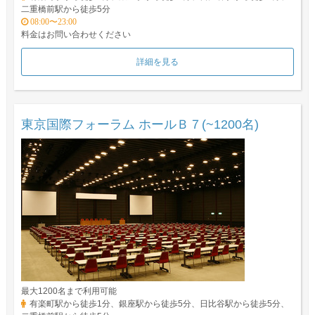
二重橋前駅から徒歩5分
08:00〜23:00
料金はお問い合わせください
詳細を見る
東京国際フォーラム ホールＢ７(~1200名)
最大1200名まで利用可能
有楽町駅から徒歩1分、銀座駅から徒歩5分、日比谷駅から徒歩5分、