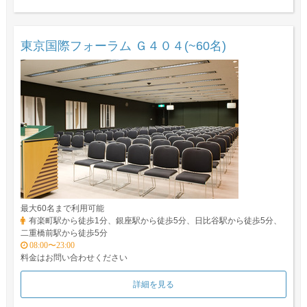
東京国際フォーラム Ｇ４０４(~60名)
最大60名まで利用可能
有楽町駅から徒歩1分、銀座駅から徒歩5分、日比谷駅から徒歩5分、
二重橋前駅から徒歩5分
08:00〜23:00
料金はお問い合わせください
詳細を見る