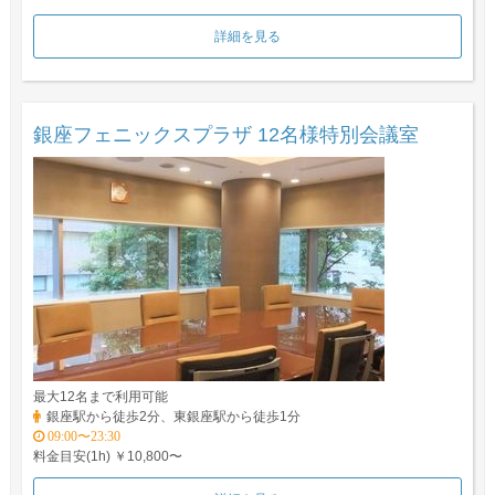
詳細を見る
銀座フェニックスプラザ 12名様特別会議室
最大12名まで利用可能
銀座駅から徒歩2分、東銀座駅から徒歩1分
09:00〜23:30
料金目安(1h) ￥10,800〜