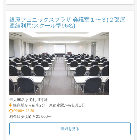
銀座フェニックスプラザ 会議室１〜３(２部屋
連結利用:スクール型96名)
最大96名まで利用可能
銀座駅から徒歩2分、東銀座駅から徒歩1分
09:00〜23:30
料金目安(1h) ￥21,600〜
詳細を見る