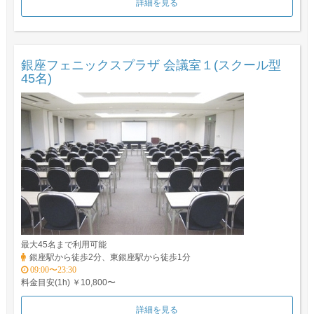
詳細を見る
銀座フェニックスプラザ 会議室１(スクール型
45名)
最大45名まで利用可能
銀座駅から徒歩2分、東銀座駅から徒歩1分
09:00〜23:30
料金目安(1h) ￥10,800〜
詳細を見る