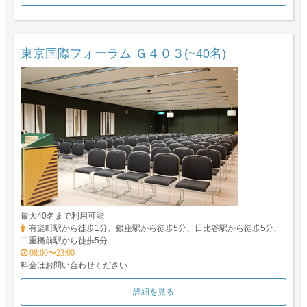
東京国際フォーラム Ｇ４０３(~40名)
最大40名まで利用可能
有楽町駅から徒歩1分、銀座駅から徒歩5分、日比谷駅から徒歩5分、
二重橋前駅から徒歩5分
08:00〜23:00
料金はお問い合わせください
詳細を見る