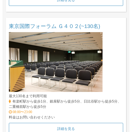
詳細を見る
東京国際フォーラム Ｇ４０２(~130名)
最大130名まで利用可能
有楽町駅から徒歩1分、銀座駅から徒歩5分、日比谷駅から徒歩5分、
二重橋前駅から徒歩5分
08:00〜23:00
料金はお問い合わせください
詳細を見る