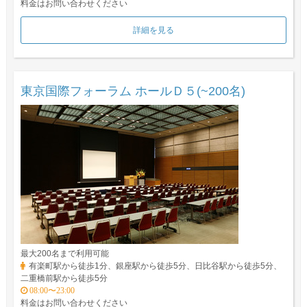
料金はお問い合わせください
詳細を見る
東京国際フォーラム ホールＤ５(~200名)
最大200名まで利用可能
有楽町駅から徒歩1分、銀座駅から徒歩5分、日比谷駅から徒歩5分、
二重橋前駅から徒歩5分
08:00〜23:00
料金はお問い合わせください