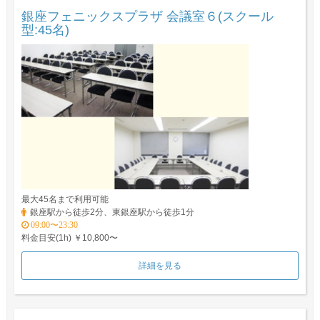
銀座フェニックスプラザ 会議室６(スクール
型:45名)
最大45名まで利用可能
銀座駅から徒歩2分、東銀座駅から徒歩1分
09:00〜23:30
料金目安(1h) ￥10,800〜
詳細を見る