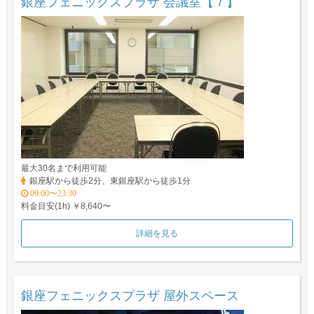
銀座フェニックスプラザ 会議室【７】
最大30名まで利用可能
銀座駅から徒歩2分、東銀座駅から徒歩1分
09:00〜23:30
料金目安(1h) ￥8,640〜
詳細を見る
銀座フェニックスプラザ 屋外スペース