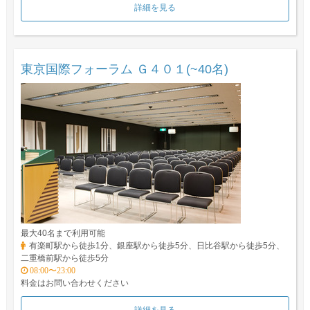
詳細を見る
東京国際フォーラム Ｇ４０１(~40名)
最大40名まで利用可能
有楽町駅から徒歩1分、銀座駅から徒歩5分、日比谷駅から徒歩5分、
二重橋前駅から徒歩5分
08:00〜23:00
料金はお問い合わせください