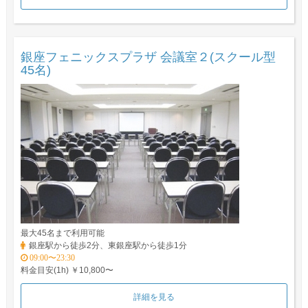
銀座フェニックスプラザ 会議室２(スクール型
45名)
最大45名まで利用可能
銀座駅から徒歩2分、東銀座駅から徒歩1分
09:00〜23:30
料金目安(1h) ￥10,800〜
詳細を見る