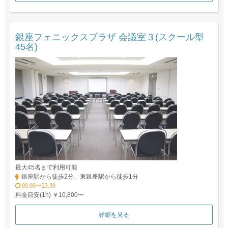
銀座フェニックスプラザ 会議室３(スクール型
45名)
最大45名まで利用可能
銀座駅から徒歩2分、東銀座駅から徒歩1分
09:00〜23:30
料金目安(1h) ￥10,800〜
詳細を見る