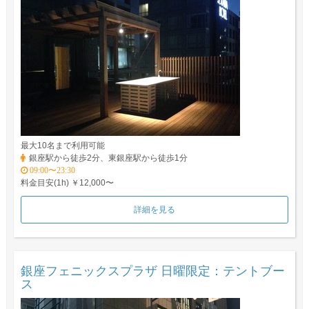
最大10名まで利用可能
銀座駅から徒歩2分、東銀座駅から徒歩1分
09:00〜23:30
料金目安(1h) ￥12,000〜
詳細を見る
銀座フェニックスプラザ 日曜限定：テントブー
ス