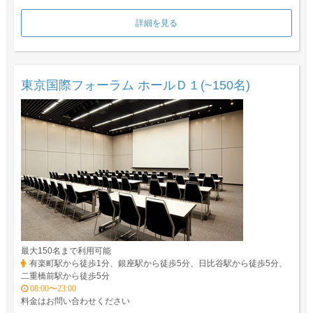
詳細を見る
東京国際フォーラム ホールＤ１(~150名)
最大150名まで利用可能
有楽町駅から徒歩1分、銀座駅から徒歩5分、日比谷駅から徒歩5分、
二重橋前駅から徒歩5分
08:00〜23:00
料金はお問い合わせください