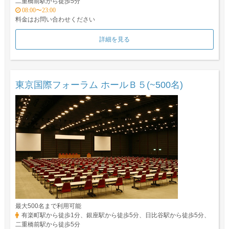
二重橋前駅から徒歩5分
08:00〜23:00
料金はお問い合わせください
詳細を見る
東京国際フォーラム ホールＢ５(~500名)
最大500名まで利用可能
有楽町駅から徒歩1分、銀座駅から徒歩5分、日比谷駅から徒歩5分、
二重橋前駅から徒歩5分