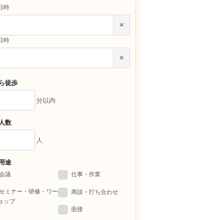
日時
×
日時
×
ら徒歩
分以内
人数
人
用途
会議
仕事・作業
セミナー・研修・ワー
商談・打ち合わせ
ョップ
面接