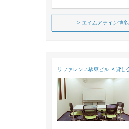
> エイムアテイン博
リファレンス駅東ビル Ａ貸し