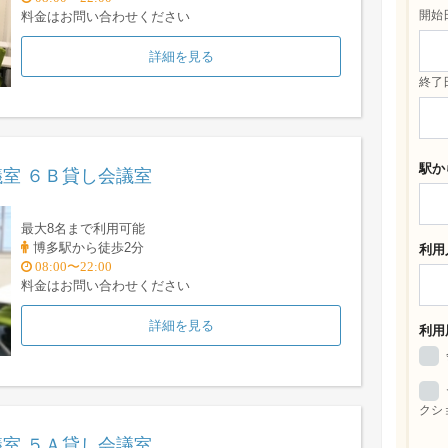
開始
料金はお問い合わせください
詳細を見る
終了
駅か
室 ６Ｂ貸し会議室
最大8名まで利用可能
博多駅から徒歩2分
利用
08:00〜22:00
料金はお問い合わせください
詳細を見る
利用
クシ
室 ５Ａ貸し会議室