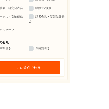
学会・研究発表会
結婚式2次会
記者会見・新製品発表
ホテル・宿泊研修
会
キックオフ
の有無
早割引き
直前割引き
この条件で検索