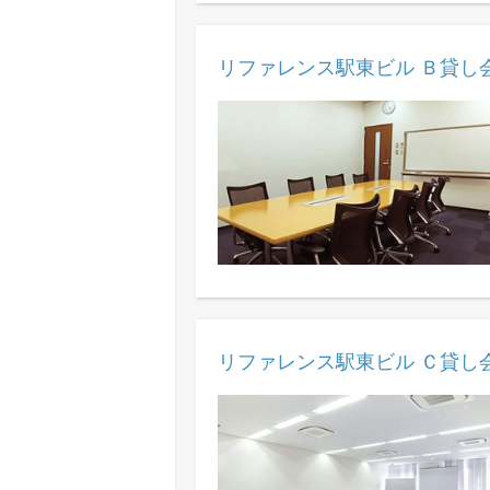
リファレンス駅東ビル Ｂ貸し
リファレンス駅東ビル Ｃ貸し