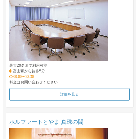
最大20名まで利用可能
富山駅から徒歩5分
00:00〜23:30
料金はお問い合わせください
詳細を見る
ボルファートとやま 真珠の間