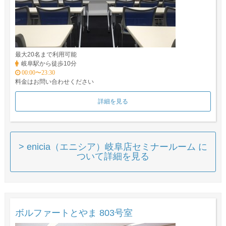
最大20名まで利用可能
岐阜駅から徒歩10分
00:00〜23:30
料金はお問い合わせください
詳細を見る
> enicia（エニシア）岐阜店セミナールーム に
ついて詳細を見る
ボルファートとやま 803号室