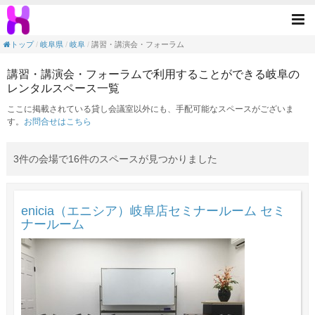
講習・講演会・フォーラムの目的で利用でき
Tog
nav
トップ
岐阜県
岐阜
講習・講演会・フォーラム
講習・講演会・フォーラムで利用することができる岐阜の
レンタルスペース一覧
ここに掲載されている貸し会議室以外にも、手配可能なスペースがございま
す。
お問合せはこちら
3件の会場で16件のスペースが見つかりました
enicia（エニシア）岐阜店セミナールーム セミ
ナールーム