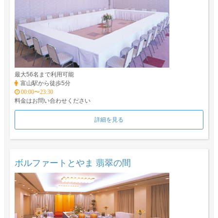
最大56名まで利用可能
富山駅から徒歩5分
00:00〜23:30
料金はお問い合わせください
詳細を見る
ボルファートとやま 翡翠の間