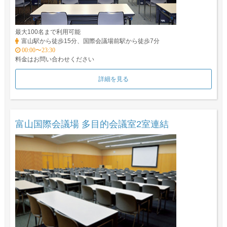
最大100名まで利用可能
富山駅から徒歩15分、国際会議場前駅から徒歩7分
00:00〜23:30
料金はお問い合わせください
詳細を見る
富山国際会議場 多目的会議室2室連結