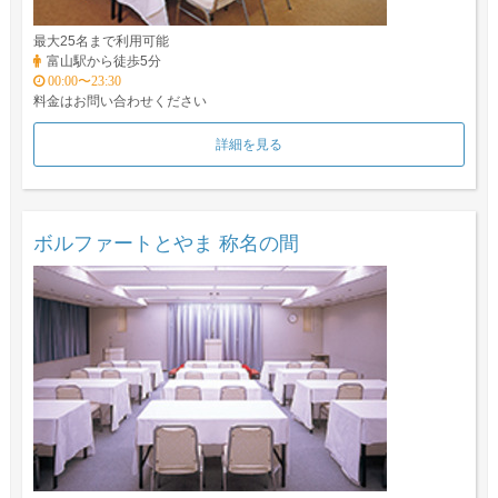
最大25名まで利用可能
富山駅から徒歩5分
00:00〜23:30
料金はお問い合わせください
詳細を見る
ボルファートとやま 称名の間