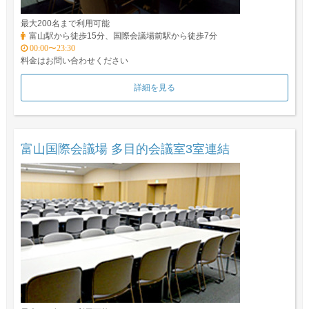
最大200名まで利用可能
富山駅から徒歩15分、国際会議場前駅から徒歩7分
00:00〜23:30
料金はお問い合わせください
詳細を見る
富山国際会議場 多目的会議室3室連結