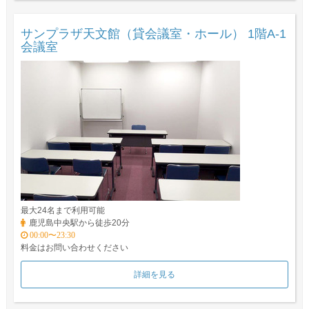
サンプラザ天文館（貸会議室・ホール） 1階A-1
会議室
最大24名まで利用可能
鹿児島中央駅から徒歩20分
00:00〜23:30
料金はお問い合わせください
詳細を見る