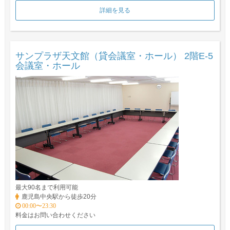
詳細を見る
サンプラザ天文館（貸会議室・ホール） 2階E-5
会議室・ホール
最大90名まで利用可能
鹿児島中央駅から徒歩20分
00:00〜23:30
料金はお問い合わせください