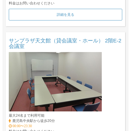
料金はお問い合わせください
詳細を見る
サンプラザ天文館（貸会議室・ホール） 2階E-2
会議室
最大24名まで利用可能
鹿児島中央駅から徒歩20分
00:00〜23:30