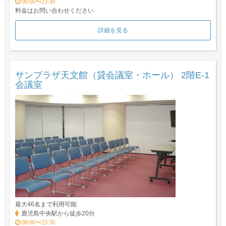
00:00〜23:30
料金はお問い合わせください
詳細を見る
サンプラザ天文館（貸会議室・ホール） 2階E-1
会議室
最大46名まで利用可能
鹿児島中央駅から徒歩20分
00:00〜23:30