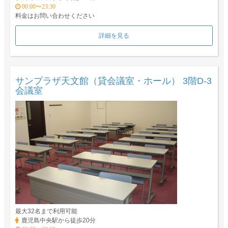
00:00〜23:30
料金はお問い合わせください
詳細を見る
サンプラザ天文館（貸会議室・ホール） 3階D-3
会議室
最大32名まで利用可能
鹿児島中央駅から徒歩20分