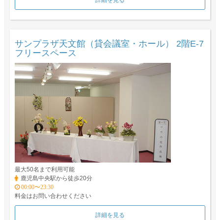
詳細を見る
サンプラザ天文館（貸会議室・ホール） 2階E-7
フリースペース
最大50名まで利用可能
鹿児島中央駅から徒歩20分
00:00〜23:30
料金はお問い合わせください
詳細を見る