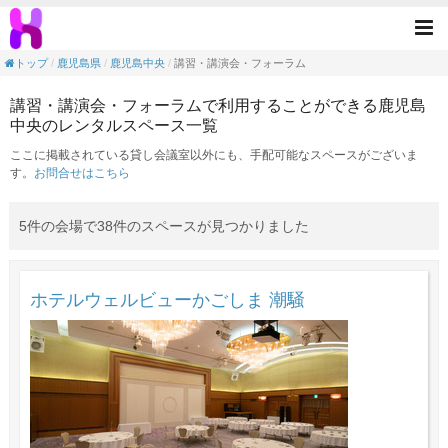
講習・講演会・フォーラムの目的で利用でき
Tog
nav
トップ
鹿児島県
鹿児島中央
講習・講演会・フォーラム
講習・講演会・フォーラムで利用することができる鹿児島
中央のレンタルスペース一覧
ここに掲載されている貸し会議室以外にも、手配可能なスペースがございま
す。
お問合せはこちら
5件の会場で38件のスペースが見つかりました
ホテルウェルビューかごしま 潮騒