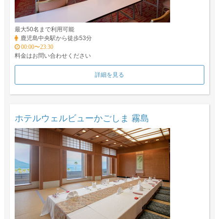
最大50名まで利用可能
鹿児島中央駅から徒歩53分
00:00〜23:30
料金はお問い合わせください
詳細を見る
ホテルウェルビューかごしま 霧島