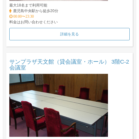
最大18名まで利用可能
鹿児島中央駅から徒歩20分
00:00〜23:30
料金はお問い合わせください
詳細を見る
サンプラザ天文館（貸会議室・ホール） 3階C-2
会議室