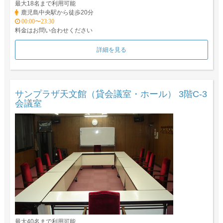
最大18名まで利用可能
鹿児島中央駅から徒歩20分
00:00〜23:30
料金はお問い合わせください
詳細を見る
サンプラザ天文館（貸会議室・ホール） 3階C-3
会議室
最大40名まで利用可能