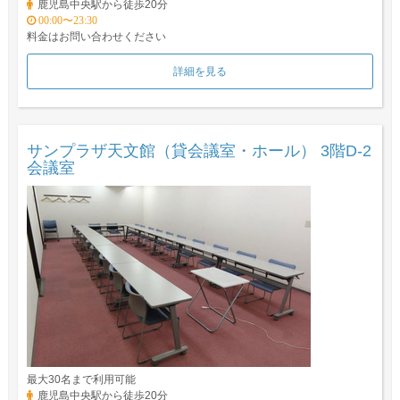
鹿児島中央駅から徒歩20分
00:00〜23:30
料金はお問い合わせください
詳細を見る
サンプラザ天文館（貸会議室・ホール） 3階D-2
会議室
最大30名まで利用可能
鹿児島中央駅から徒歩20分