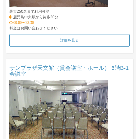
最大250名まで利用可能
鹿児島中央駅から徒歩20分
00:00〜23:30
料金はお問い合わせください
詳細を見る
サンプラザ天文館（貸会議室・ホール） 6階B-1
会議室