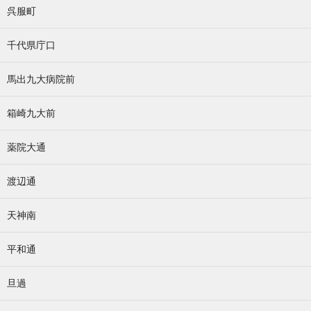
呉服町
千代県庁口
馬出九大病院前
箱崎九大前
薬院大通
渡辺通
天神南
平和通
旦過