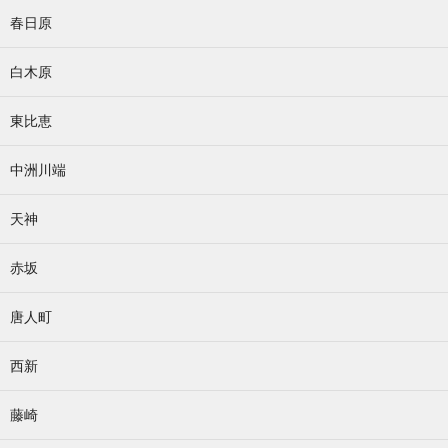
春日原
白木原
東比恵
中洲川端
天神
赤坂
唐人町
西新
藤崎