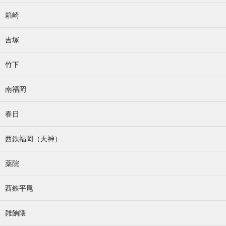
箱崎
吉塚
竹下
南福岡
春日
西鉄福岡（天神）
薬院
西鉄平尾
雑餉隈