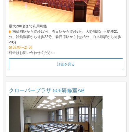
最大288名まで利用可能
南福岡駅から徒歩17分、春日駅から徒歩2分、大野城駅から徒歩21
分、雑餉隈駅から徒歩22分、春日原駅から徒歩8分、白木原駅から徒歩
20分
09:00〜21:00
料金はお問い合わせください
詳細を見る
クローバープラザ 506研修室AB