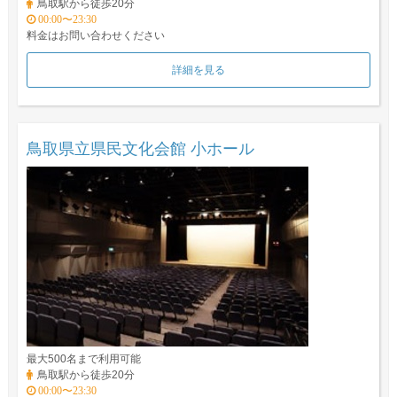
鳥取駅から徒歩20分
00:00〜23:30
料金はお問い合わせください
詳細を見る
鳥取県立県民文化会館 小ホール
最大500名まで利用可能
鳥取駅から徒歩20分
00:00〜23:30