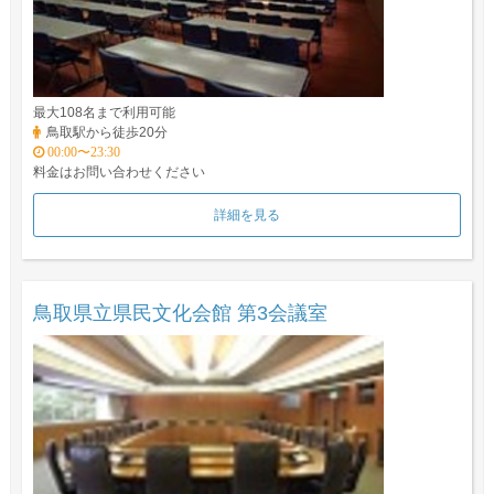
最大108名まで利用可能
鳥取駅から徒歩20分
00:00〜23:30
料金はお問い合わせください
詳細を見る
鳥取県立県民文化会館 第3会議室