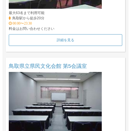
最大63名まで利用可能
鳥取駅から徒歩20分
00:00〜23:30
料金はお問い合わせください
詳細を見る
鳥取県立県民文化会館 第5会議室