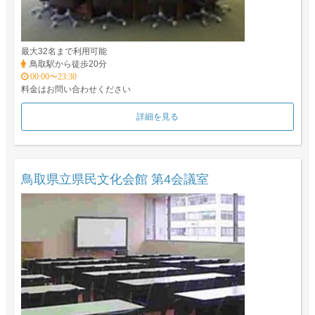
最大32名まで利用可能
鳥取駅から徒歩20分
00:00〜23:30
料金はお問い合わせください
詳細を見る
鳥取県立県民文化会館 第4会議室