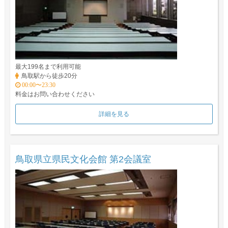
最大199名まで利用可能
鳥取駅から徒歩20分
00:00〜23:30
料金はお問い合わせください
詳細を見る
鳥取県立県民文化会館 第2会議室