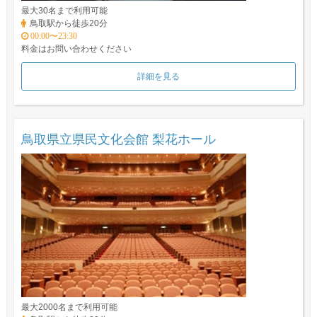
最大30名まで利用可能
鳥取駅から徒歩20分
00:00〜23:30
料金はお問い合わせください
詳細を見る
鳥取県立県民文化会館 梨花ホール
最大2000名まで利用可能