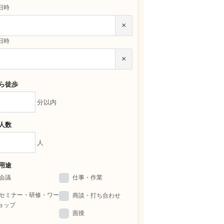
日時
×
日時
×
ら徒歩
分以内
人数
人
用途
会議
仕事・作業
セミナー・研修・ワー
商談・打ち合わせ
ョップ
面接