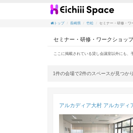
セミナ
トップ
長崎県
竹松
セミナー・研修・ワ
セミナー・研修・ワークショッ
ここに掲載されている貸し会議室以外にも、
1件の会場で2件のスペースが見つか
アルカディア大村 アルカディ