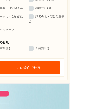
学会・研究発表会
結婚式2次会
記者会見・新製品発表
ホテル・宿泊研修
会
キックオフ
の有無
早割引き
直前割引き
この条件で検索