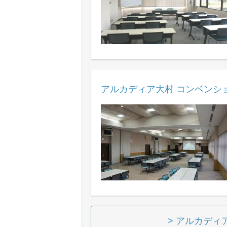
アルカディア大村 コンベンシ
> アルカディ