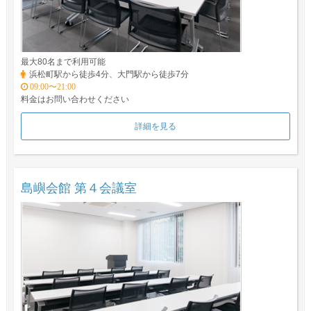
最大80名まで利用可能
浜松町駅から徒歩4分、大門駅から徒歩7分
09:00〜21:00
料金はお問い合わせください
詳細を見る
島嶼会館 第４会議室