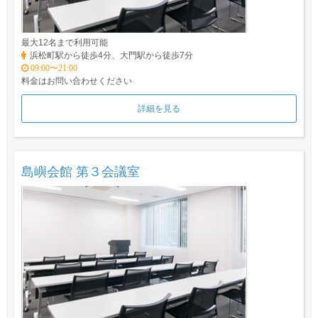
最大12名まで利用可能
浜松町駅から徒歩4分、大門駅から徒歩7分
09:00〜21:00
料金はお問い合わせください
詳細を見る
島嶼会館 第３会議室