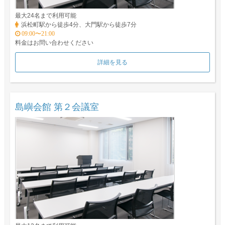
最大24名まで利用可能
浜松町駅から徒歩4分、大門駅から徒歩7分
09:00〜21:00
料金はお問い合わせください
詳細を見る
島嶼会館 第２会議室