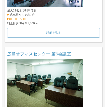
最大12名まで利用可能
広島駅から徒歩7分
08:00〜22:00
料金目安(1h) ￥1,300〜
詳細を見る
広島オフィスセンター 第6会議室