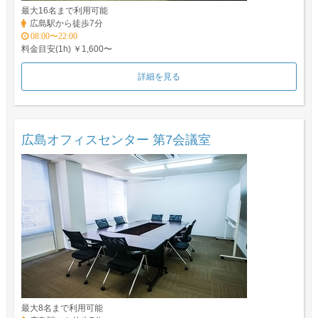
最大16名まで利用可能
広島駅から徒歩7分
08:00〜22:00
料金目安(1h) ￥1,600〜
詳細を見る
広島オフィスセンター 第7会議室
最大8名まで利用可能