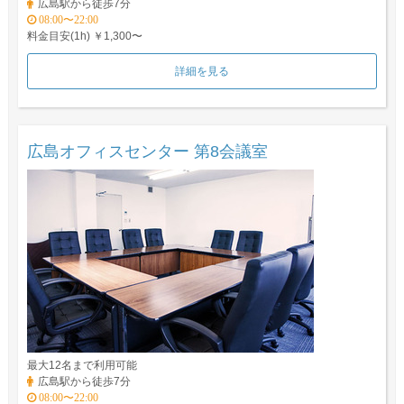
広島駅から徒歩7分
08:00〜22:00
料金目安(1h) ￥1,300〜
詳細を見る
広島オフィスセンター 第8会議室
最大12名まで利用可能
広島駅から徒歩7分
08:00〜22:00