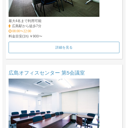
最大4名まで利用可能
広島駅から徒歩7分
08:00〜22:00
料金目安(1h) ￥900〜
詳細を見る
広島オフィスセンター 第5会議室