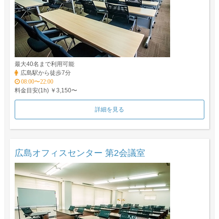
最大40名まで利用可能
広島駅から徒歩7分
08:00〜22:00
料金目安(1h) ￥3,150〜
詳細を見る
広島オフィスセンター 第2会議室