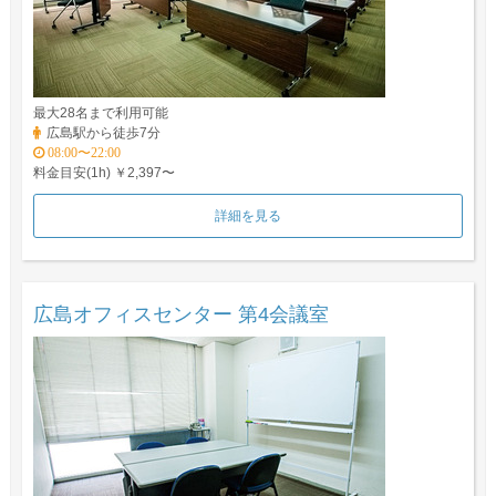
最大28名まで利用可能
広島駅から徒歩7分
08:00〜22:00
料金目安(1h) ￥2,397〜
詳細を見る
広島オフィスセンター 第4会議室