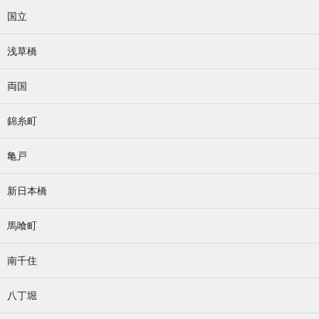
国立
浅草橋
両国
錦糸町
亀戸
新日本橋
馬喰町
南千住
八丁堀