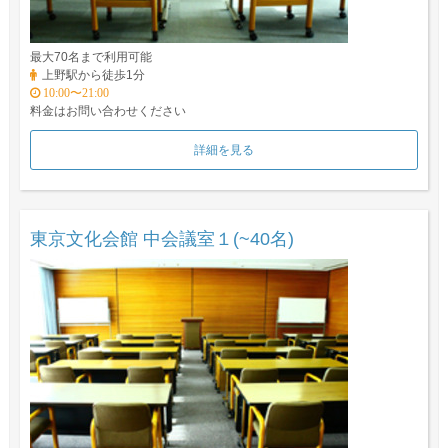
最大70名まで利用可能
上野駅から徒歩1分
10:00〜21:00
料金はお問い合わせください
詳細を見る
東京文化会館 中会議室１(~40名)