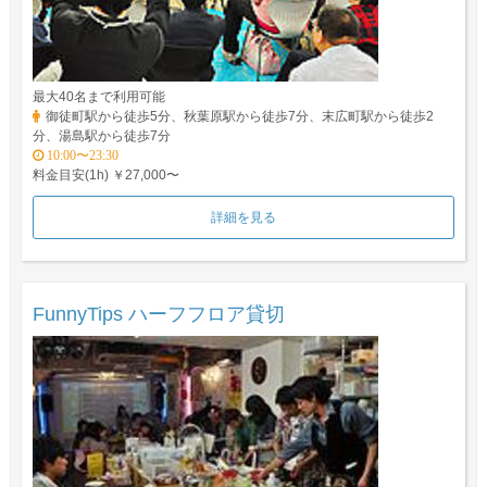
最大40名まで利用可能
御徒町駅から徒歩5分、秋葉原駅から徒歩7分、末広町駅から徒歩2
分、湯島駅から徒歩7分
10:00〜23:30
料金目安(1h) ￥27,000〜
詳細を見る
FunnyTips ハーフフロア貸切