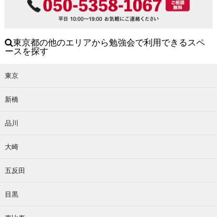
東京都の他のエリアから勉強会で利用できるスペ
ースを探す
東京
新橋
品川
大崎
五反田
目黒