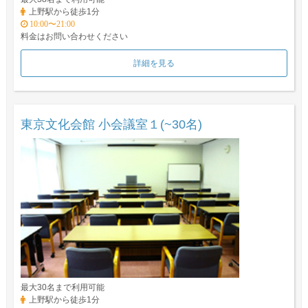
上野駅から徒歩1分
10:00〜21:00
料金はお問い合わせください
詳細を見る
東京文化会館 小会議室１(~30名)
最大30名まで利用可能
上野駅から徒歩1分