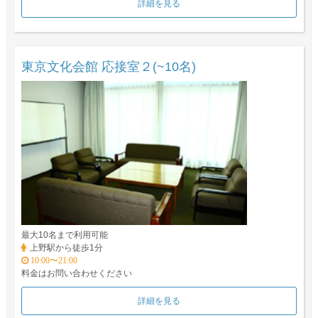
詳細を見る
東京文化会館 応接室２(~10名)
最大10名まで利用可能
上野駅から徒歩1分
10:00〜21:00
料金はお問い合わせください
詳細を見る