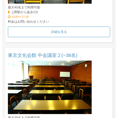
最大40名まで利用可能
上野駅から徒歩1分
10:00〜21:00
料金はお問い合わせください
詳細を見る
東京文化会館 中会議室２(~38名)
最大38名まで利用可能