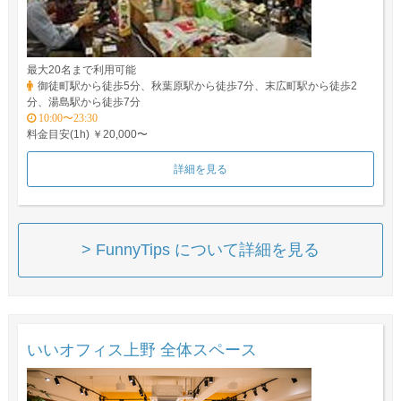
最大20名まで利用可能
御徒町駅から徒歩5分、秋葉原駅から徒歩7分、末広町駅から徒歩2
分、湯島駅から徒歩7分
10:00〜23:30
料金目安(1h) ￥20,000〜
詳細を見る
> FunnyTips について詳細を見る
いいオフィス上野 全体スペース