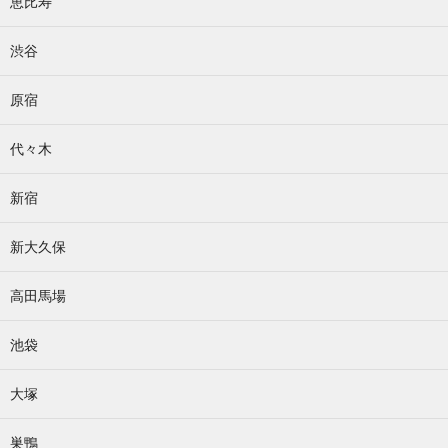
恵比寿
渋谷
原宿
代々木
新宿
新大久保
高田馬場
池袋
大塚
巣鴨