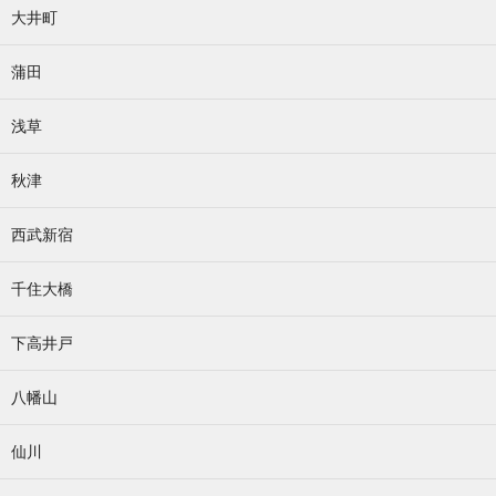
大井町
蒲田
浅草
秋津
西武新宿
千住大橋
下高井戸
八幡山
仙川