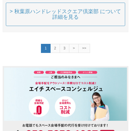
> 秋葉原ハンドレッドスクエア倶楽部 について
詳細を見る
1
2
3
>
>>