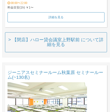
08:00〜22:00
料金目安(1h) ￥1〜
詳細を見る
> 【閉店】ハロー貸会議室上野駅前 について詳
細を見る
ジーニアスセミナールーム秋葉原 セミナールー
ム(~130名)