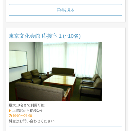
詳細を見る
東京文化会館 応接室１(~10名)
最大10名まで利用可能
上野駅から徒歩1分
10:00〜21:00
料金はお問い合わせください