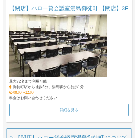
【閉店】ハロー貸会議室湯島御徒町 【閉店】3F
最大72名まで利用可能
御徒町駅から徒歩3分、湯島駅から徒歩1分
08:00〜22:00
料金はお問い合わせください
詳細を見る
> 【閉店】ハロー貸会議室湯島御徒町 について