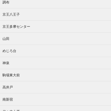
調布
京王八王子
京王多摩センター
山田
めじろ台
神泉
駒場東大前
高井戸
南新宿