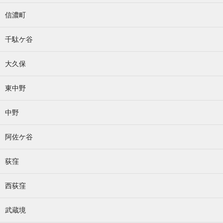
信濃町
千駄ケ谷
大久保
東中野
中野
阿佐ケ谷
荻窪
西荻窪
武蔵境