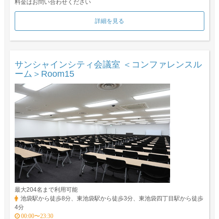
料金はお問い合わせください
詳細を見る
サンシャインシティ会議室 ＜コンファレンスル
ーム＞Room15
最大204名まで利用可能
池袋駅から徒歩8分、東池袋駅から徒歩3分、東池袋四丁目駅から徒歩
4分
00:00〜23:30