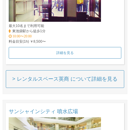
最大10名まで利用可能
東池袋駅から徒歩1分
10:00〜20:00
料金目安(1h) ￥8,500〜
詳細を見る
> レンタルスペース英商 について詳細を見る
サンシャインシティ 噴水広場