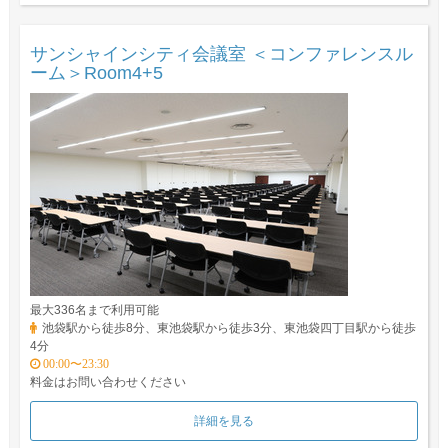
サンシャインシティ会議室 ＜コンファレンスル
ーム＞Room4+5
最大336名まで利用可能
池袋駅から徒歩8分、東池袋駅から徒歩3分、東池袋四丁目駅から徒歩
4分
00:00〜23:30
料金はお問い合わせください
詳細を見る