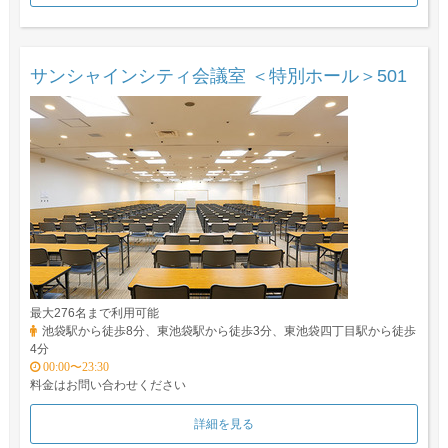
サンシャインシティ会議室 ＜特別ホール＞501
最大276名まで利用可能
池袋駅から徒歩8分、東池袋駅から徒歩3分、東池袋四丁目駅から徒歩
4分
00:00〜23:30
料金はお問い合わせください
詳細を見る