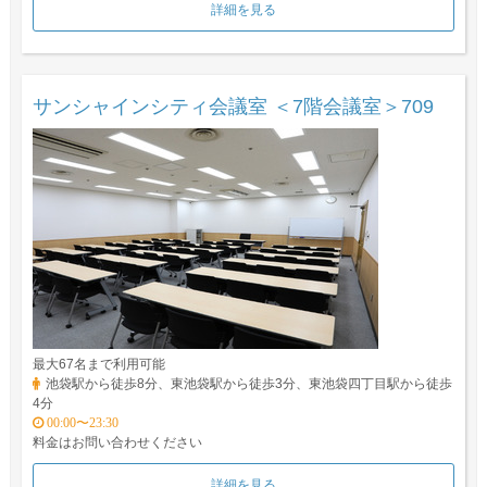
詳細を見る
サンシャインシティ会議室 ＜7階会議室＞709
最大67名まで利用可能
池袋駅から徒歩8分、東池袋駅から徒歩3分、東池袋四丁目駅から徒歩
4分
00:00〜23:30
料金はお問い合わせください
詳細を見る