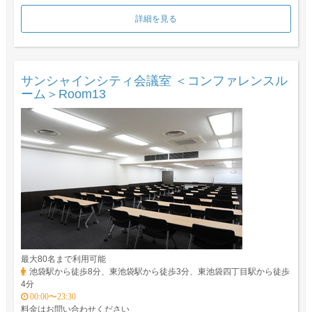
詳細を見る
サンシャインシティ会議室 ＜コンファレンスル
ーム＞Room13
最大80名まで利用可能
池袋駅から徒歩8分、東池袋駅から徒歩3分、東池袋四丁目駅から徒歩
4分
00:00〜23:30
料金はお問い合わせください