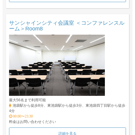
サンシャインシティ会議室 ＜コンファレンスル
ーム＞Room8
最大56名まで利用可能
池袋駅から徒歩8分、東池袋駅から徒歩3分、東池袋四丁目駅から徒歩
4分
00:00〜23:30
料金はお問い合わせください
詳細を見る