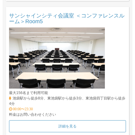
サンシャインシティ会議室 ＜コンファレンスル
ーム＞Room5
最大156名まで利用可能
池袋駅から徒歩8分、東池袋駅から徒歩3分、東池袋四丁目駅から徒歩
4分
00:00〜23:30
料金はお問い合わせください
詳細を見る