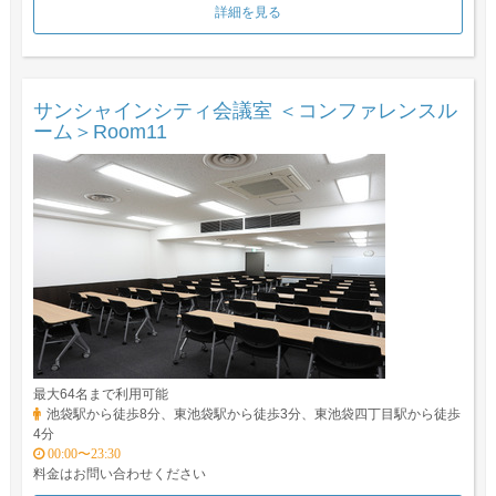
詳細を見る
サンシャインシティ会議室 ＜コンファレンスル
ーム＞Room11
最大64名まで利用可能
池袋駅から徒歩8分、東池袋駅から徒歩3分、東池袋四丁目駅から徒歩
4分
00:00〜23:30
料金はお問い合わせください