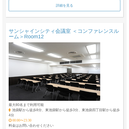
詳細を見る
サンシャインシティ会議室 ＜コンファレンスル
ーム＞Room12
最大80名まで利用可能
池袋駅から徒歩8分、東池袋駅から徒歩3分、東池袋四丁目駅から徒歩
4分
00:00〜23:30
料金はお問い合わせください