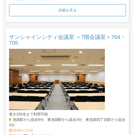
詳細を見る
サンシャインシティ会議室 ＜7階会議室＞704・
705
最大200名まで利用可能
池袋駅から徒歩8分、東池袋駅から徒歩3分、東池袋四丁目駅から徒歩
4分
00:00〜23:30