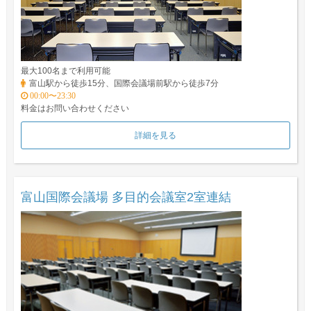
最大100名まで利用可能
富山駅から徒歩15分、国際会議場前駅から徒歩7分
00:00〜23:30
料金はお問い合わせください
詳細を見る
富山国際会議場 多目的会議室2室連結