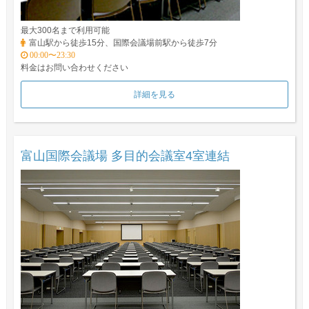
最大300名まで利用可能
富山駅から徒歩15分、国際会議場前駅から徒歩7分
00:00〜23:30
料金はお問い合わせください
詳細を見る
富山国際会議場 多目的会議室4室連結