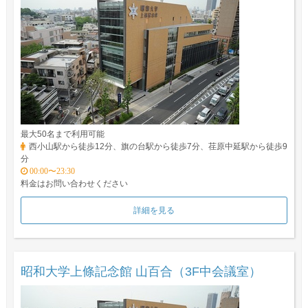
最大50名まで利用可能
西小山駅から徒歩12分、旗の台駅から徒歩7分、荏原中延駅から徒歩9
分
00:00〜23:30
料金はお問い合わせください
詳細を見る
昭和大学上條記念館 山百合（3F中会議室）