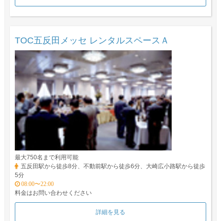
TOC五反田メッセ レンタルスペースＡ
最大750名まで利用可能
五反田駅から徒歩8分、不動前駅から徒歩6分、大崎広小路駅から徒歩
5分
08:00〜22:00
料金はお問い合わせください
詳細を見る