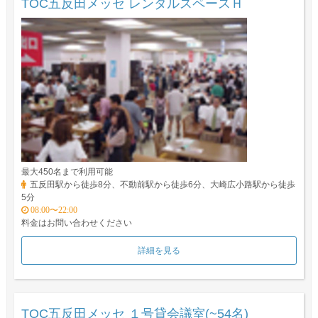
TOC五反田メッセ レンタルスペースＨ
最大450名まで利用可能
五反田駅から徒歩8分、不動前駅から徒歩6分、大崎広小路駅から徒歩
5分
08:00〜22:00
料金はお問い合わせください
詳細を見る
TOC五反田メッセ １号貸会議室(~54名)