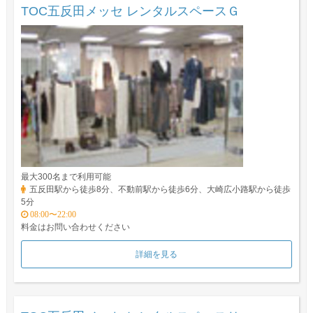
TOC五反田メッセ レンタルスペースＧ
最大300名まで利用可能
五反田駅から徒歩8分、不動前駅から徒歩6分、大崎広小路駅から徒歩
5分
08:00〜22:00
料金はお問い合わせください
詳細を見る