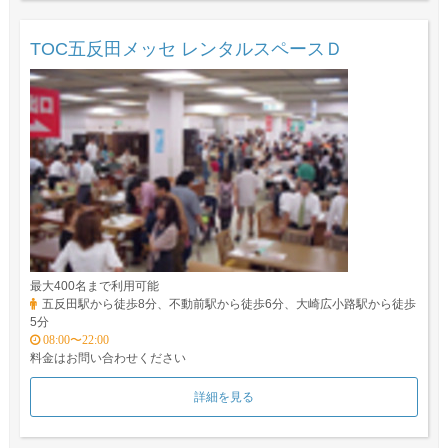
TOC五反田メッセ レンタルスペースＤ
最大400名まで利用可能
五反田駅から徒歩8分、不動前駅から徒歩6分、大崎広小路駅から徒歩
5分
08:00〜22:00
料金はお問い合わせください
詳細を見る