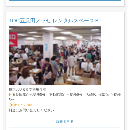
TOC五反田メッセ レンタルスペースＢ
最大300名まで利用可能
五反田駅から徒歩8分、不動前駅から徒歩6分、大崎広小路駅から徒歩
5分
08:00〜22:00
料金はお問い合わせください
詳細を見る