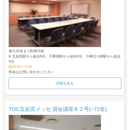
最大30名まで利用可能
五反田駅から徒歩8分、不動前駅から徒歩6分、大崎広小路駅から徒歩
5分
08:00〜22:00
料金はお問い合わせください
詳細を見る
TOC五反田メッセ 貸会議室Ｂ２号(~72名)