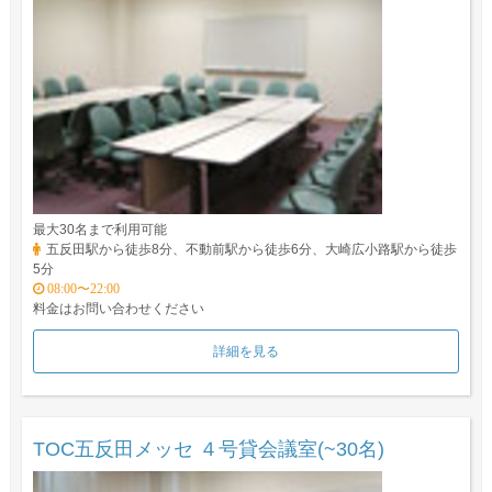
最大30名まで利用可能
五反田駅から徒歩8分、不動前駅から徒歩6分、大崎広小路駅から徒歩
5分
08:00〜22:00
料金はお問い合わせください
詳細を見る
TOC五反田メッセ ４号貸会議室(~30名)