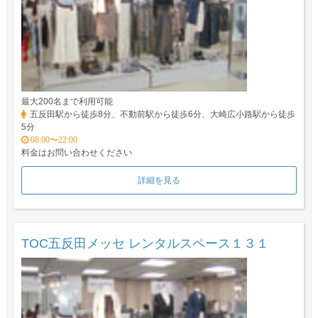
最大200名まで利用可能
五反田駅から徒歩8分、不動前駅から徒歩6分、大崎広小路駅から徒歩
5分
08:00〜22:00
料金はお問い合わせください
詳細を見る
TOC五反田メッセ レンタルスペース１３１