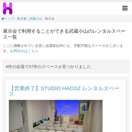
展示会の目的で利用できる武蔵小山駅のレン
Tog
nav
トップ
東京都
武蔵小山
展示会
展示会で利用することができる武蔵小山のレンタルスペー
ス一覧
ここに掲載されている貸し会議室以外にも、手配可能なスペースがございま
す。
お問合せはこちら
4件の会場で37件のスペースが見つかりました
【営業終了】STUDIO HACOZ レンタルスペー
ス