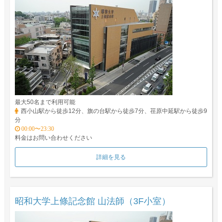
最大50名まで利用可能
西小山駅から徒歩12分、旗の台駅から徒歩7分、荏原中延駅から徒歩9
分
00:00〜23:30
料金はお問い合わせください
詳細を見る
昭和大学上條記念館 山法師（3F小室）