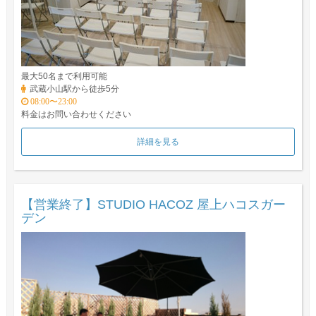
最大50名まで利用可能
武蔵小山駅から徒歩5分
08:00〜23:00
料金はお問い合わせください
詳細を見る
【営業終了】STUDIO HACOZ 屋上ハコスガー
デン