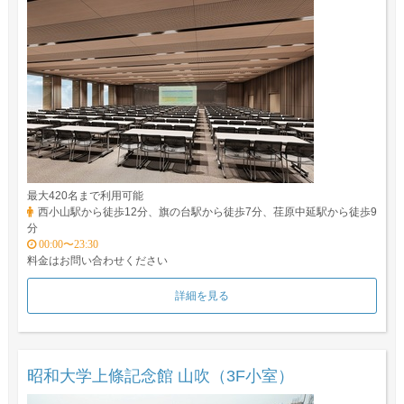
最大420名まで利用可能
西小山駅から徒歩12分、旗の台駅から徒歩7分、荏原中延駅から徒歩9
分
00:00〜23:30
料金はお問い合わせください
詳細を見る
昭和大学上條記念館 山吹（3F小室）