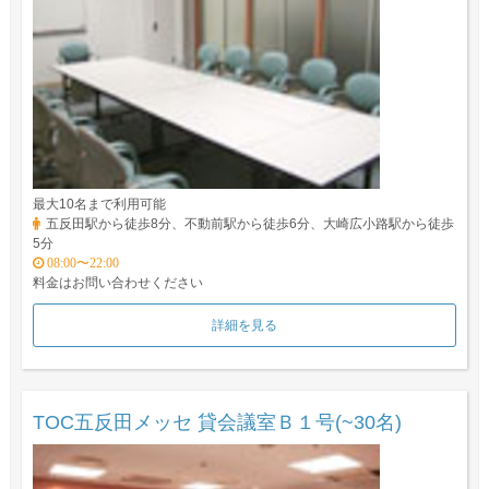
最大10名まで利用可能
五反田駅から徒歩8分、不動前駅から徒歩6分、大崎広小路駅から徒歩
5分
08:00〜22:00
料金はお問い合わせください
詳細を見る
TOC五反田メッセ 貸会議室Ｂ１号(~30名)