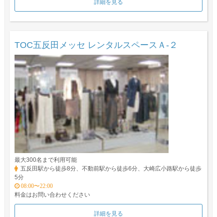
詳細を見る
TOC五反田メッセ レンタルスペースＡ-２
最大300名まで利用可能
五反田駅から徒歩8分、不動前駅から徒歩6分、大崎広小路駅から徒歩
5分
08:00〜22:00
料金はお問い合わせください
詳細を見る