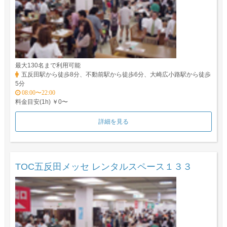
最大130名まで利用可能
五反田駅から徒歩8分、不動前駅から徒歩6分、大崎広小路駅から徒歩
5分
08:00〜22:00
料金目安(1h) ￥0〜
詳細を見る
TOC五反田メッセ レンタルスペース１３３