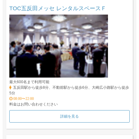
TOC五反田メッセ レンタルスペースＦ
最大600名まで利用可能
五反田駅から徒歩8分、不動前駅から徒歩6分、大崎広小路駅から徒歩
5分
08:00〜22:00
料金はお問い合わせください
詳細を見る