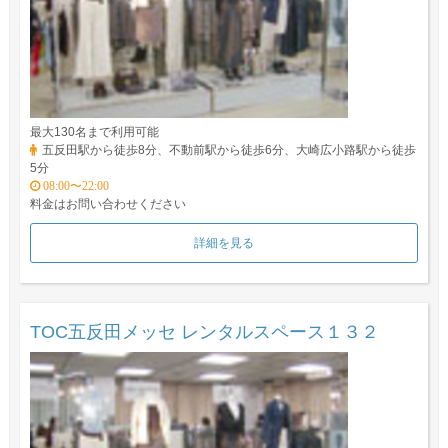
最大130名まで利用可能
五反田駅から徒歩8分、不動前駅から徒歩6分、大崎広小路駅から徒歩
5分
08:00〜22:00
料金はお問い合わせください
詳細を見る
TOC五反田メッセ レンタルスペース１３２