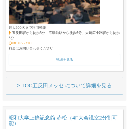
最大200名まで利用可能
五反田駅から徒歩8分、不動前駅から徒歩6分、大崎広小路駅から徒歩
5分
08:00〜22:00
料金はお問い合わせください
詳細を見る
> TOC五反田メッセ について詳細を見る
昭和大学上條記念館 赤松（4F大会議室2分割可
能）