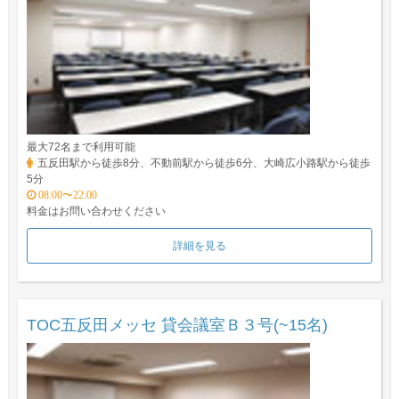
最大72名まで利用可能
五反田駅から徒歩8分、不動前駅から徒歩6分、大崎広小路駅から徒歩
5分
08:00〜22:00
料金はお問い合わせください
詳細を見る
TOC五反田メッセ 貸会議室Ｂ３号(~15名)