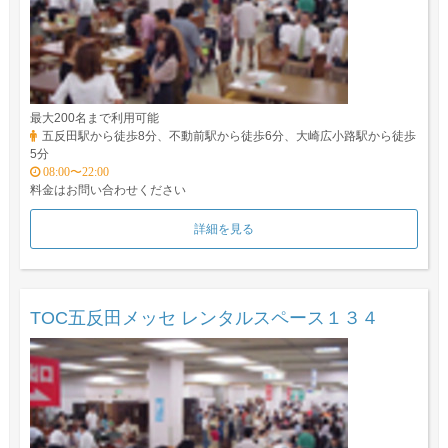
最大200名まで利用可能
五反田駅から徒歩8分、不動前駅から徒歩6分、大崎広小路駅から徒歩
5分
08:00〜22:00
料金はお問い合わせください
詳細を見る
TOC五反田メッセ レンタルスペース１３４