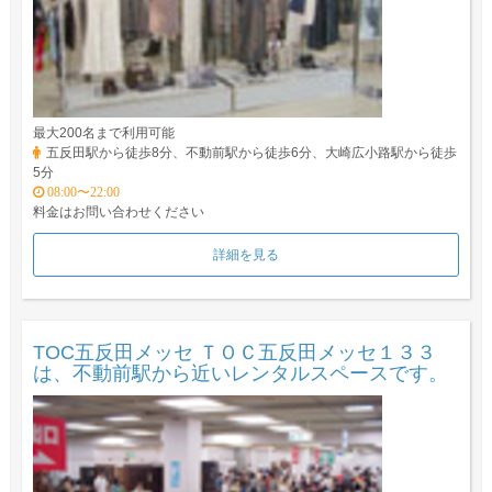
最大200名まで利用可能
五反田駅から徒歩8分、不動前駅から徒歩6分、大崎広小路駅から徒歩
5分
08:00〜22:00
料金はお問い合わせください
詳細を見る
TOC五反田メッセ ＴＯＣ五反田メッセ１３３
は、不動前駅から近いレンタルスペースです。