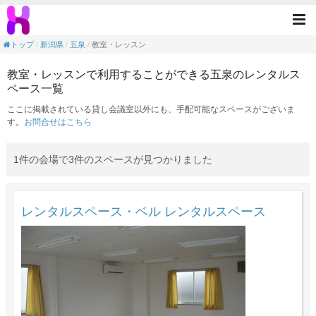
教室・レッスンの目的で利用できる五泉駅の
Tog
nav
トップ
新潟県
五泉
教室・レッスン
教室・レッスンで利用することができる五泉のレンタルス
ペース一覧
ここに掲載されている貸し会議室以外にも、手配可能なスペースがございま
す。
お問合せはこちら
1件の会場で3件のスペースが見つかりました
レンタルスペース・ベル レンタルスペース