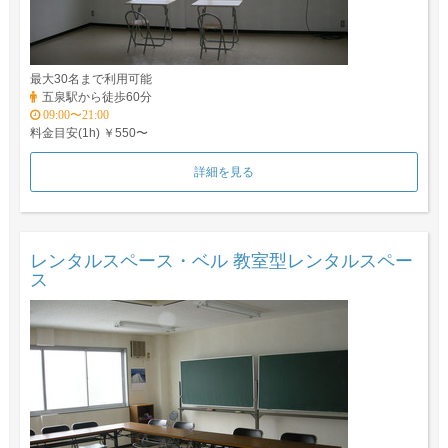
最大30名まで利用可能
五泉駅から徒歩60分
09:00〜21:00
料金目安(1h) ￥550〜
詳細を見る
レンタルスペース・ベル 教室型レンタルスペー
ス