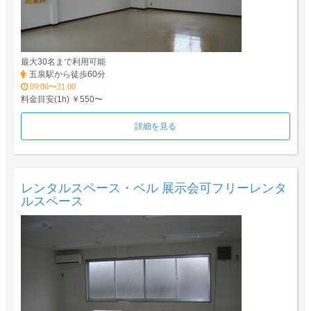
最大30名まで利用可能
五泉駅から徒歩60分
09:00〜21:00
料金目安(1h) ￥550〜
詳細を見る
レンタルスペース・ベル 展示会可フリーレンタ
ルスペース