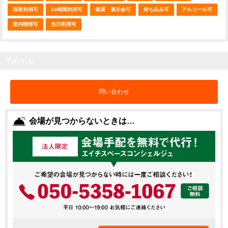
深夜利用可
24時間利用可
個展・展示会可
持ち込み可
アルコール可
室内喫煙可
当日利用可
予約する
問い合わせ
会場が見つからないときは…