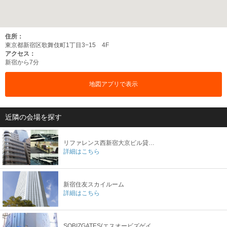
住所：
東京都新宿区歌舞伎町1丁目3−15 4F
アクセス：
新宿から7分
地図アプリで表示
近隣の会場を探す
リファレンス西新宿大京ビル貸し会議室
詳細はこちら
新宿住友スカイルーム
詳細はこちら
SOBIZGATES(エスオービズゲイツ)(加瀬の会議室)