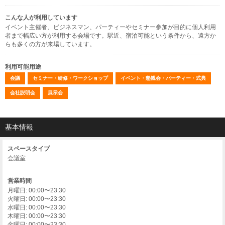
こんな人が利用しています
イベント主催者、ビジネスマン、パーティーやセミナー参加が目的に個人利用
者まで幅広い方が利用する会場です。駅近、宿泊可能という条件から、遠方か
らも多くの方が来場しています。
利用可能用途
会議
セミナー・研修・ワークショップ
イベント・懇親会・パーティー・式典
会社説明会
展示会
基本情報
スペースタイプ
会議室
営業時間
月曜日: 00:00〜23:30
火曜日: 00:00〜23:30
水曜日: 00:00〜23:30
木曜日: 00:00〜23:30
金曜日: 00:00〜23:30