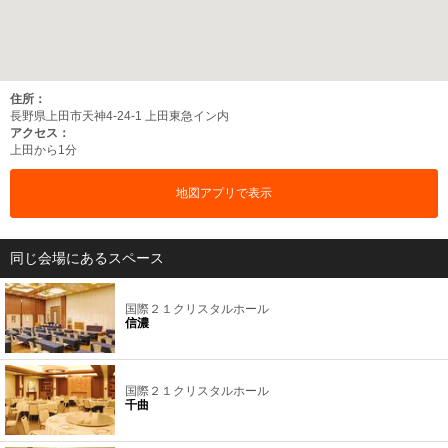
住所：
長野県上田市天神4-24-1 上田東急イン内
アクセス：
上田から1分
地図アプリで表示
同じ会場にあるスペース
国際２１クリスタルホール
信濃
国際２１クリスタルホール
千曲