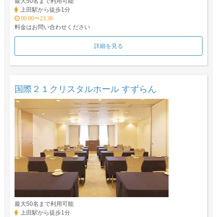
最大50名まで利用可能
上田駅から徒歩1分
00:00〜23:30
料金はお問い合わせください
詳細を見る
国際２１クリスタルホール すずらん
最大50名まで利用可能
上田駅から徒歩1分