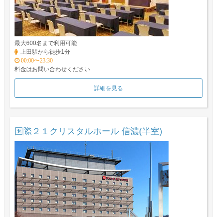
最大600名まで利用可能
上田駅から徒歩1分
00:00〜23:30
料金はお問い合わせください
詳細を見る
国際２１クリスタルホール 信濃(半室)