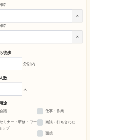
日時
×
日時
×
ら徒歩
分以内
人数
人
用途
会議
仕事・作業
セミナー・研修・ワー
商談・打ち合わせ
ョップ
面接