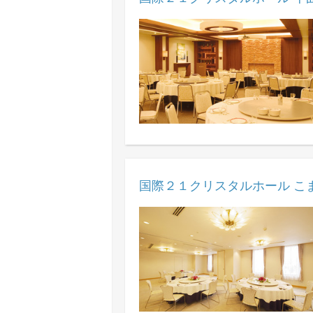
国際２１クリスタルホール こ