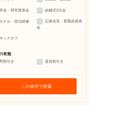
学会・研究発表会
結婚式2次会
記者会見・新製品発表
ホテル・宿泊研修
会
キックオフ
の有無
早割引き
直前割引き
この条件で検索