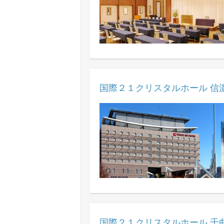
国際２１クリスタルホール 信濃
国際２１クリスタルホール 千