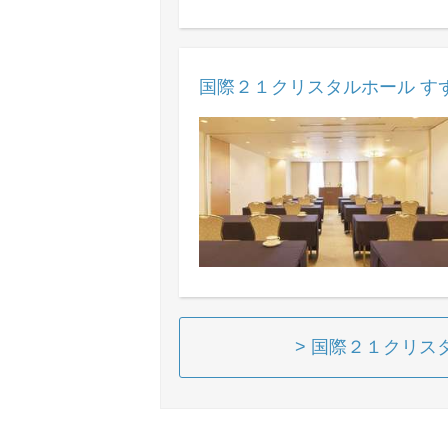
国際２１クリスタルホール す
> 国際２１クリス