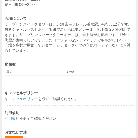
祝日: 09:00〜21:00
会場について
ザ・プリンスパークタワーは、JR東京モノレール浜松駅から徒歩12分です。
無料シャトルバスもあり、羽田空港からはモノレール、地下鉄などを利用で
きます。ザ・プリンスパークタワーホテルは、最上階がお勧めです。都会の
眺望が素晴らしいです。またゴージャスなシャンデリアで華やかなイベント
会場を多数ご用意しています。シアタータイプや立食パーティーなどにも対
応しています。
座席数
最大
1700
キャンセルポリシー
キャンセルポリシー
を必ずご確認ください。
利用規約
利用規約
を必ずご確認ください。
お支払い方法