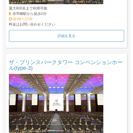
最大800名まで利用可能
赤羽橋駅から徒歩2分
08:00〜22:00
料金はお問い合わせください
詳細を見る
ザ・プリンスパークタワー コンベンションホー
ル(type-3)