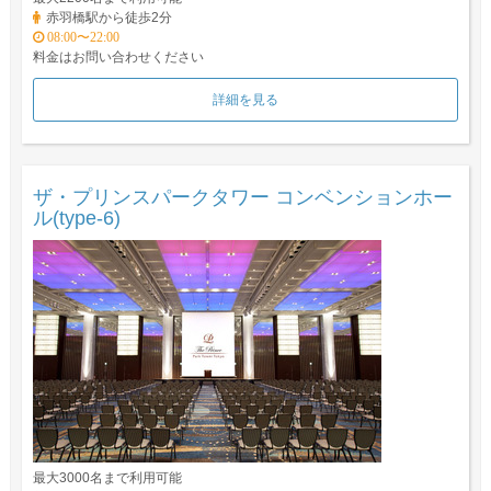
赤羽橋駅から徒歩2分
08:00〜22:00
料金はお問い合わせください
詳細を見る
ザ・プリンスパークタワー コンベンションホー
ル(type-6)
最大3000名まで利用可能