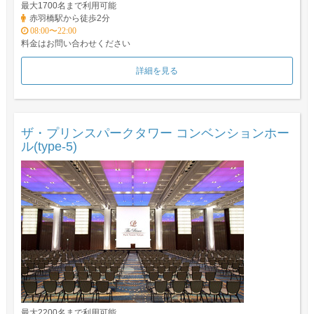
最大1700名まで利用可能
赤羽橋駅から徒歩2分
08:00〜22:00
料金はお問い合わせください
詳細を見る
ザ・プリンスパークタワー コンベンションホー
ル(type-5)
最大2200名まで利用可能