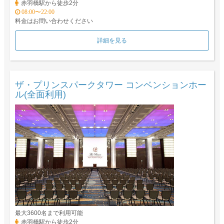
赤羽橋駅から徒歩2分
08:00〜22:00
料金はお問い合わせください
詳細を見る
ザ・プリンスパークタワー コンベンションホー
ル(全面利用)
最大3600名まで利用可能
赤羽橋駅から徒歩2分