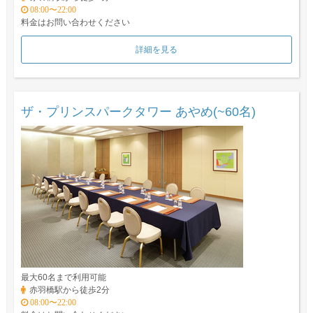
08:00〜22:00
料金はお問い合わせください
詳細を見る
ザ・プリンスパークタワー あやめ(~60名)
最大60名まで利用可能
赤羽橋駅から徒歩2分
08:00〜22:00