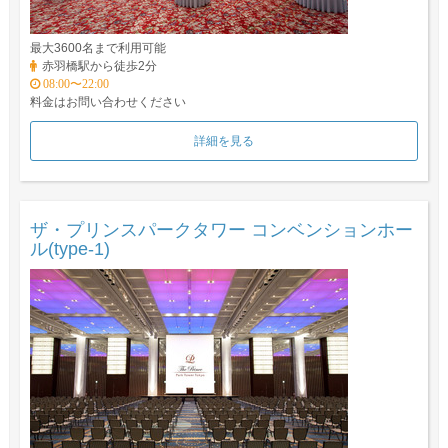
最大3600名まで利用可能
赤羽橋駅から徒歩2分
08:00〜22:00
料金はお問い合わせください
詳細を見る
ザ・プリンスパークタワー コンベンションホー
ル(type-1)