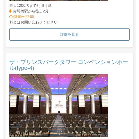
最大1200名まで利用可能
赤羽橋駅から徒歩2分
08:00〜22:00
料金はお問い合わせください
詳細を見る
ザ・プリンスパークタワー コンベンションホー
ル(type-4)