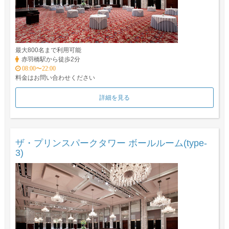
最大800名まで利用可能
赤羽橋駅から徒歩2分
08:00〜22:00
料金はお問い合わせください
詳細を見る
ザ・プリンスパークタワー ボールルーム(type-
3)