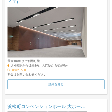
イエ)
最大100名まで利用可能
浜松町駅から徒歩2分、大門駅から徒歩0分
08:00〜22:00
料金はお問い合わせください
詳細を見る
浜松町コンベンションホール 大ホール