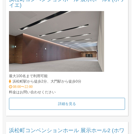
イエ)
最大100名まで利用可能
浜松町駅から徒歩2分、大門駅から徒歩0分
08:00〜22:00
料金はお問い合わせください
詳細を見る
浜松町コンベンションホール 展示ホール2 (ホワ