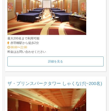
最大200名まで利用可能
赤羽橋駅から徒歩2分
08:00〜22:00
料金はお問い合わせください
詳細を見る
ザ・プリンスパークタワー しゃくなげ(~200名)