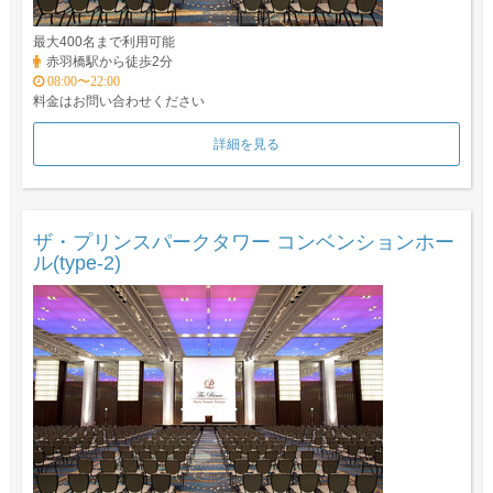
最大400名まで利用可能
赤羽橋駅から徒歩2分
08:00〜22:00
料金はお問い合わせください
詳細を見る
ザ・プリンスパークタワー コンベンションホー
ル(type-2)