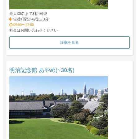
最大30名まで利用可能
信濃町駅から徒歩3分
09:00〜22:00
料金はお問い合わせください
詳細を見る
明治記念館 あやめ(~30名)