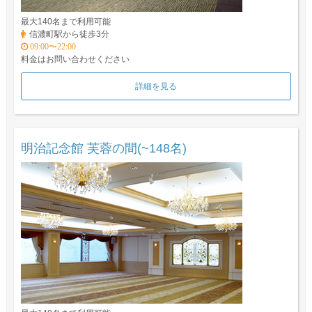
最大140名まで利用可能
信濃町駅から徒歩3分
09:00〜22:00
料金はお問い合わせください
詳細を見る
明治記念館 芙蓉の間(~148名)