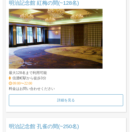
明治記念館 紅梅の間(~128名)
最大128名まで利用可能
信濃町駅から徒歩3分
09:00〜22:00
料金はお問い合わせください
詳細を見る
明治記念館 孔雀の間(~250名)