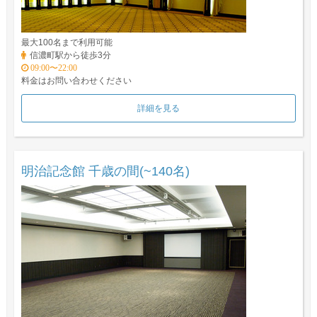
最大100名まで利用可能
信濃町駅から徒歩3分
09:00〜22:00
料金はお問い合わせください
詳細を見る
明治記念館 千歳の間(~140名)