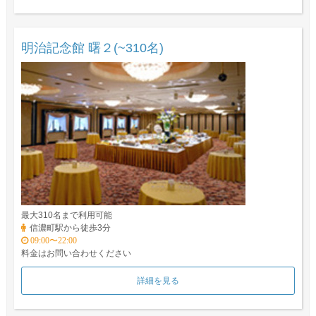
明治記念館 曙２(~310名)
最大310名まで利用可能
信濃町駅から徒歩3分
09:00〜22:00
料金はお問い合わせください
詳細を見る